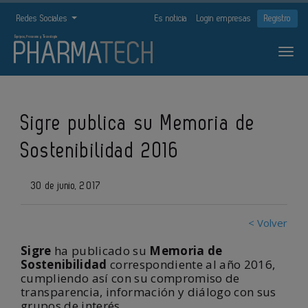
Redes Sociales
Es noticia
Login empresas
Registro
Sigre publica su Memoria de
Sostenibilidad 2016
30 de junio, 2017
< Volver
Sigre
ha publicado su
Memoria de
Sostenibilidad
correspondiente al año 2016,
cumpliendo así con su compromiso de
transparencia, información y diálogo con sus
grupos de interés.