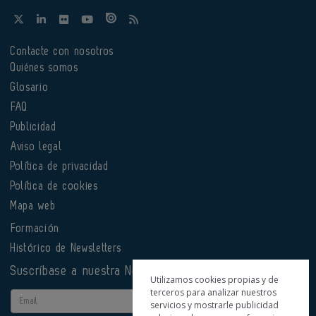
Contacte con nosotros
Quiénes somos
Glosario
FAQ
Publicidad
Aviso legal
Política de privacidad
Política de cookies
Mapa web
Formación
Histórico de Newsletters
Suscríbase a nuestra Newsletter
Utilizamos cookies propias y de
terceros para analizar nuestros
Email
servicios y mostrarle publicidad