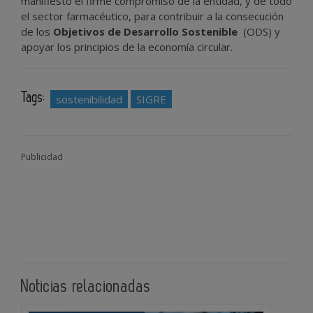
manifiesto el firme compromiso de la entidad, y de todo
el sector farmacéutico, para contribuir a la consecución
de los
Objetivos de Desarrollo Sostenible
(ODS) y
apoyar los principios de la economía circular.
Tags:
sostenibilidad
SIGRE
Publicidad
Noticias relacionadas