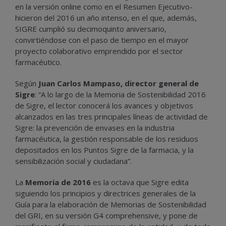
en la versión online como en el Resumen Ejecutivo-
hicieron del 2016 un año intenso, en el que, además,
SIGRE cumplió su decimoquinto aniversario,
convirtiéndose con el paso de tiempo en el mayor
proyecto colaborativo emprendido por el sector
farmacéutico.
Según
Juan Carlos Mampaso, director general de
Sigre
: “A lo largo de la Memoria de Sostenibilidad 2016
de Sigre, el lector conocerá los avances y objetivos
alcanzados en las tres principales líneas de actividad de
Sigre: la prevención de envases en la industria
farmacéutica, la gestión responsable de los residuos
depositados en los Puntos Sigre de la farmacia, y la
sensibilización social y ciudadana”.
La
Memoria de 2016
es la octava que Sigre edita
siguiendo los principios y directrices generales de la
Guía para la elaboración de Memorias de Sostenibilidad
del GRI, en su versión G4 comprehensive, y pone de