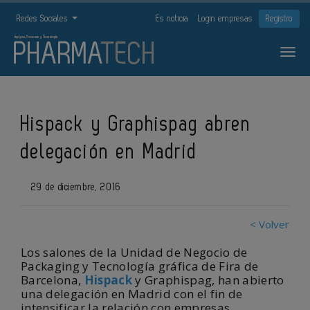
Redes Sociales
Es noticia
Login empresas
Registro
Hispack y Graphispag abren
delegación en Madrid
29 de diciembre, 2016
< Volver
Los salones de la Unidad de Negocio de
Packaging y Tecnología gráfica de Fira de
Barcelona,
Hispack
y Graphispag, han abierto
una delegación en Madrid con el fin de
intensificar la relación con empresas,