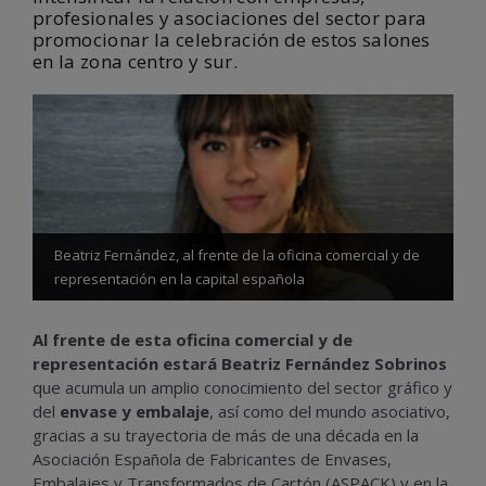
profesionales y asociaciones del sector para
promocionar la celebración de estos salones
en la zona centro y sur.
Beatriz Fernández, al frente de la oficina comercial y de
representación en la capital española
Al frente de esta oficina comercial y de
representación estará
Beatriz Fernández Sobrinos
que acumula un amplio conocimiento del sector gráfico y
del
envase y embalaje
, así como del mundo asociativo,
gracias a su trayectoria de más de una década en la
Asociación Española de Fabricantes de Envases,
Embalajes y Transformados de Cartón (ASPACK) y en la