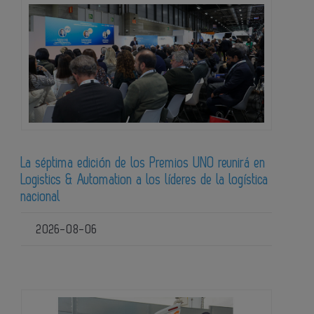
La séptima edición de los Premios UNO reunirá en
Logistics & Automation a los líderes de la logística
nacional
2026-08-06