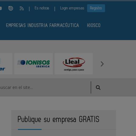
|
|
Es noticia
Login empresas
Registro
EMPRESAS INDUSTRIA FARMACÉUTICA
KIOSCO
Publique su empresa GRATIS