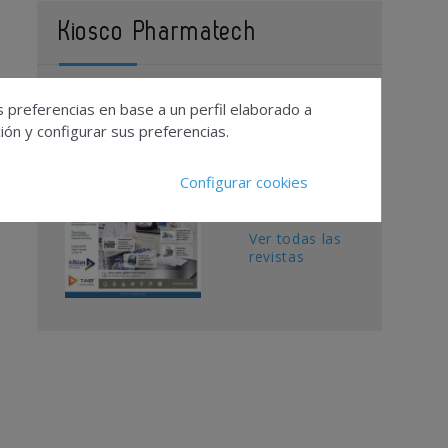
Kiosco Pharmatech
Contacto
s preferencias en base a un perfil elaborado a
ón y configurar sus preferencias.
Publicidad
Suscripciones
Configurar cookies
Calendario
Editorial
Ver todas las
revistas