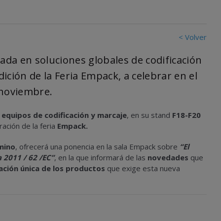
< Volver
ada en soluciones globales de codificación
ición de la Feria Empack, a celebrar en el
e noviembre.
equipos de codificación y marcaje
, en su stand
F18-F20
ación de la feria
Empack.
mino
, ofrecerá una ponencia en la sala Empack sobre
“El
 2011 / 62 /EC”
, en la que informará de las
novedades
que
cación única de los productos
que exige esta nueva