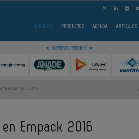
NOTICIAS
PRODUCTOS
AGENDA
ARTÍCULOS
EMPRESAS PREMIUM
ente en Empack 2016
e en Empack 2016