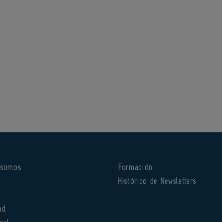
 somos
Formación
o
Histórico de Newsletters
ad