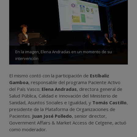
En la imagen, Elena Andradas en un momento de su
intervención
El mismo contó con la participación de
Estíbaliz
Gamboa
, responsable del programa Paciente Activo
del País Vasco;
Elena Andradas
, directora general de
Salud Pública, Calidad e Innovación del Ministerio de
Sanidad, Asuntos Sociales e Igualdad, y
Tomás Castillo
,
presidente de la Plataforma de Organizaciones de
Pacientes.
Juan José Polledo
, senior director,
Government Affairs & Market Access de Celgene, actuó
como moderador.