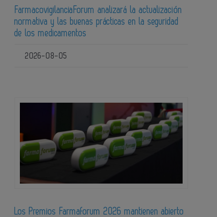
FarmacovigilanciaForum analizará la actualización
normativa y las buenas prácticas en la seguridad
de los medicamentos
2026-08-05
Los Premios Farmaforum 2026 mantienen abierto