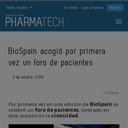
Redes Sociales
Es noticia
Login empresas
Registro
BioSpain acogió por primera
vez un foro de pacientes
3 de octubre, 2016
< Volver
Por primera vez en una edición de
BioSpain
se
celebró un
foro de pacientes
, centrado en
esta ocasión en la
cronicidad
.