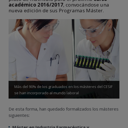
académico 2016/2017
, convocándose una
nueva edición de sus Programas Máster.
Más del 90% de los graduados en los másteres del CESIF
se han incorporado al mundo laboral
De esta forma, han quedado formalizados los másteres
siguientes:
Máster en Industria Farmacéutica y