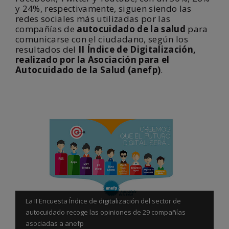
y 24%, respectivamente, siguen siendo las
redes sociales más utilizadas por las
compañías de
autocuidado de la salud
para
comunicarse con el ciudadano, según los
resultados del
II Índice de Digitalización,
realizado por la Asociación para el
Autocuidado de la Salud (anefp)
.
La II Encuesta Índice de digitalización del sector de
autocuidado recoge las opiniones de 29 compañías
asociadas a anefp