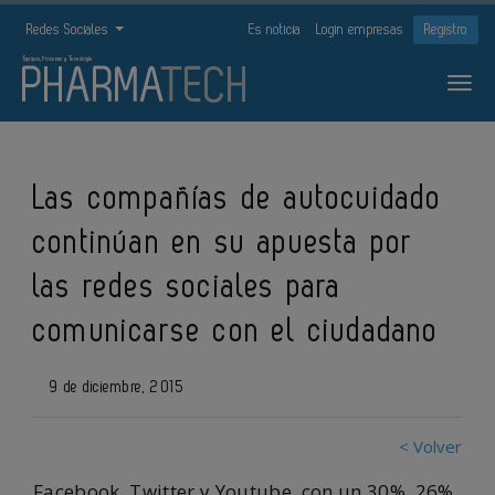
Redes Sociales
Es noticia
Login empresas
Registro
Las compañías de autocuidado
continúan en su apuesta por
las redes sociales para
comunicarse con el ciudadano
9 de diciembre, 2015
< Volver
Facebook, Twitter y Youtube, con un 30%, 26%