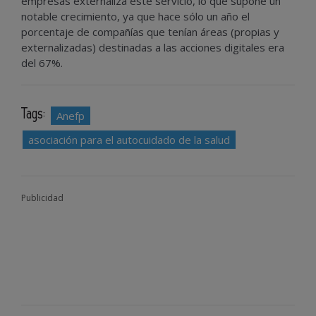
empresas externaliza este servicio, lo que supone un
notable crecimiento, ya que hace sólo un año el
porcentaje de compañías que tenían áreas (propias y
externalizadas) destinadas a las acciones digitales era
del 67%.
Tags:
Anefp
asociación para el autocuidado de la salud
Publicidad