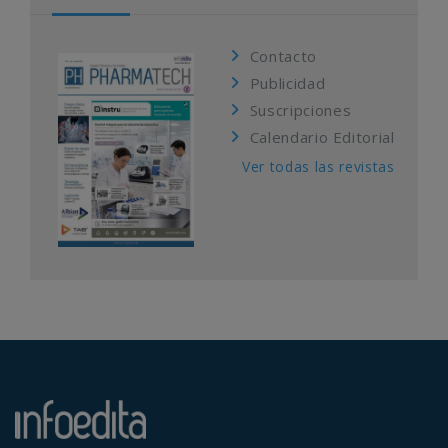
Contacto
Publicidad
Suscripciones
Calendario Editorial
Ver todas las revistas