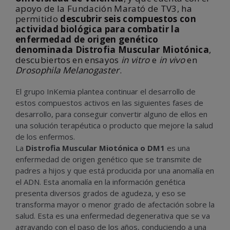
apoyo de la Fundación Marató de TV3, ha
permitido
descubrir seis compuestos con
actividad biológica para combatir la
enfermedad de origen genético
denominada Distrofia Muscular Miotónica
,
descubiertos en ensayos
in vitro
e
in vivo
en
Drosophila Melanogaster
.
El grupo InKemia plantea continuar el desarrollo de
estos compuestos activos en las siguientes fases de
desarrollo, para conseguir convertir alguno de ellos en
una solución terapéutica o producto que mejore la salud
de los enfermos.
La
Distrofia Muscular Miotónica o DM1
es una
enfermedad de origen genético que se transmite de
padres a hijos y que está producida por una anomalía en
el ADN. Esta anomalía en la información genética
presenta diversos grados de agudeza, y eso se
transforma mayor o menor grado de afectación sobre la
salud. Esta es una enfermedad degenerativa que se va
agravando con el paso de los años, conduciendo a una