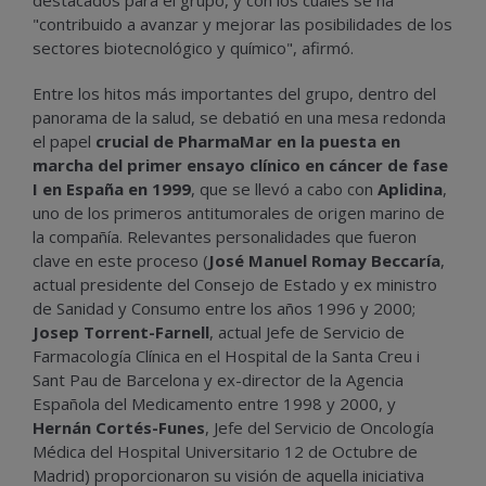
"contribuido a avanzar y mejorar las posibilidades de los
sectores biotecnológico y químico", afirmó.
Entre los hitos más importantes del grupo, dentro del
panorama de la salud, se debatió en una mesa redonda
el papel
crucial de PharmaMar en la puesta en
marcha del primer ensayo clínico en cáncer de fase
I en España en 1999
, que se llevó a cabo con
Aplidina
,
uno de los primeros antitumorales de origen marino de
la compañía. Relevantes personalidades que fueron
clave en este proceso (
José Manuel Romay Beccaría
,
actual presidente del Consejo de Estado y ex ministro
de Sanidad y Consumo entre los años 1996 y 2000;
Josep Torrent-Farnell
, actual Jefe de Servicio de
Farmacología Clínica en el Hospital de la Santa Creu i
Sant Pau de Barcelona y ex-director de la Agencia
Española del Medicamento entre 1998 y 2000, y
Hernán Cortés-Funes
, Jefe del Servicio de Oncología
Médica del Hospital Universitario 12 de Octubre de
Madrid) proporcionaron su visión de aquella iniciativa