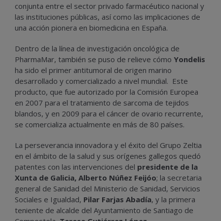
conjunta entre el sector privado farmacéutico nacional y
las instituciones públicas, así como las implicaciones de
una acción pionera en biomedicina en España.
Dentro de la línea de investigación oncológica de
PharmaMar, también se puso de relieve cómo
Yondelis
ha sido el primer antitumoral de origen marino
desarrollado y comercializado a nivel mundial. Este
producto, que fue autorizado por la Comisión Europea
en 2007 para el tratamiento de sarcoma de tejidos
blandos, y en 2009 para el cáncer de ovario recurrente,
se comercializa actualmente en más de 80 países.
La perseverancia innovadora y el éxito del Grupo Zeltia
en el ámbito de la salud y sus orígenes gallegos quedó
patentes con las intervenciones del
presidente de la
Xunta de Galicia, Alberto Núñez Feijóo
; la secretaria
general de Sanidad del Ministerio de Sanidad, Servicios
Sociales e Igualdad,
Pilar Farjas Abadía
, y la primera
teniente de alcalde del Ayuntamiento de Santiago de
Compostela,
Teresa Gutiérrez López
.