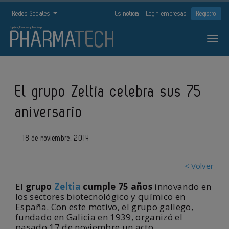
Redes Sociales
Es noticia
Login empresas
Registro
El grupo Zeltia celebra sus 75
aniversario
18 de noviembre, 2014
< Volver
El
grupo
Zeltia
cumple 75 años
innovando en
los sectores biotecnológico y químico en
España. Con este motivo, el grupo gallego,
fundado en Galicia en 1939, organizó el
pasado 17 de noviembre un acto