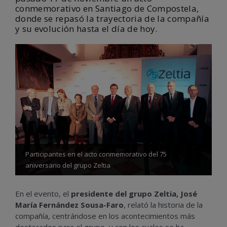
conmemorativo en Santiago de Compostela,
donde se repasó la trayectoria de la compañía
y su evolución hasta el día de hoy.
Participantes en el acto conmemorativo del 75
aniversario del grupo Zeltia
En el evento, el
presidente del grupo Zeltia, José
María Fernández Sousa-Faro
, relató la historia de la
compañía, centrándose en los acontecimientos más
destacados para el grupo, y con los cuales se ha