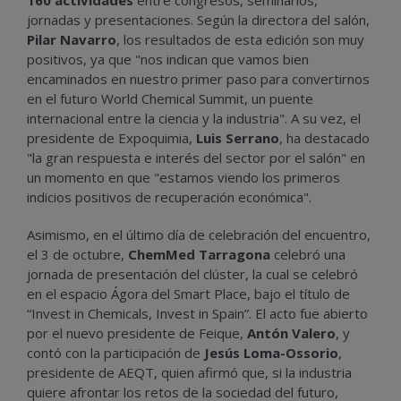
160 actividades
entre congresos, seminarios,
jornadas y presentaciones. Según la directora del salón,
Pilar Navarro
, los resultados de esta edición son muy
positivos, ya que "nos indican que vamos bien
encaminados en nuestro primer paso para convertirnos
en el futuro World Chemical Summit, un puente
internacional entre la ciencia y la industria". A su vez, el
presidente de Expoquimia,
Luis Serrano
, ha destacado
"la gran respuesta e interés del sector por el salón" en
un momento en que "estamos viendo los primeros
indicios positivos de recuperación económica".
Asimismo, en el último día de celebración del encuentro,
el 3 de octubre,
ChemMed Tarragona
celebró una
jornada de presentación del clúster, la cual se celebró
en el espacio Ágora del Smart Place, bajo el título de
“Invest in Chemicals, Invest in Spain”. El acto fue abierto
por el nuevo presidente de Feique,
Antón Valero
, y
contó con la participación de
Jesús Loma-Ossorio
,
presidente de AEQT, quien afirmó que, si la industria
quiere afrontar los retos de la sociedad del futuro,