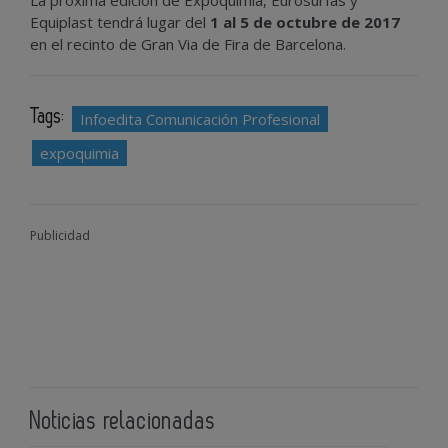
La próxima edición de Expoquimia, Eurosurfas y
Equiplast tendrá lugar del
1 al 5 de octubre de 2017
en el recinto de Gran Via de Fira de Barcelona.
Tags:
Infoedita Comunicación Profesional
expoquimia
Publicidad
Noticias relacionadas