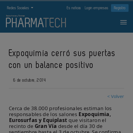
Redes Sociales
Es noticia
Login empresas
Registro
Expoquimia cerró sus puertas
con un balance positivo
6 de octubre, 2014
< Volver
Cerca de 38.000 profesionales estiman los
responsables de los salones
Expoquimia,
Eurosurfas y Equiplast
que visitaron el
recinto de
Gran Vía
desde el día 30 de
septiembre hasta el 3 de octubre. Se confirma