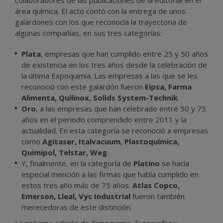
colaboradores de las publicaciones de la editorial en el
área química. El acto contó con la entrega de unos
galardones con los que reconocía la trayectoria de
algunas compañías, en sus tres categorías:
Plata
, empresas que han cumplido entre 25 y 50 años
de existencia en los tres años desde la celebración de
la última Expoquimia. Las empresas a las que se les
reconoció con este galardón fueron
Eipsa, Farma
Alimenta, Quilinox, Solids System-Technik
.
Oro
, a las empresas que han celebrado entre 50 y 75
años en el periodo comprendido entre 2011 y la
actualidad. En esta categoría se reconoció a empresas
como
Agitaser, Italvacuum, Plastoquímica,
Quimipol, Telstar, Weg
.
Y, finalmente, en la categoría de
Platino
se hacía
especial mención a las firmas que había cumplido en
estos tres año más de 75 años.
Atlas Copco,
Emerson, Lleal, Vyc Industrial
fueron también
merecedoras de este distinción.