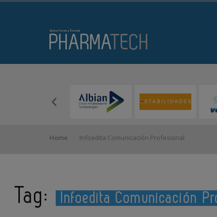
Home
Infoedita Comunicación Profesional
Tag:
Infoedita Comunicación Pr