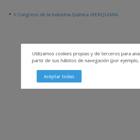
II Congreso de la Industria Química IBERQUIMIA
Utilizamos cookies propias y de terceros para anal
partir de sus hábitos de navegación (por ejemplo,
Aceptar todas