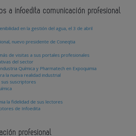
dos a infoedita comunicación profesional
ibilidad en la gestión del agua, el 3 de abril
ional, nuevo presidente de Coneqtia
más de visitas a sus portales profesionales
tivas del sector
Industria Química y Pharmatech en Expoquimia
ra la nueva realidad industrial
e sus suscriptores
uímica
mia la fidelidad de sus lectores
ptores de Infoedita
ación profesional