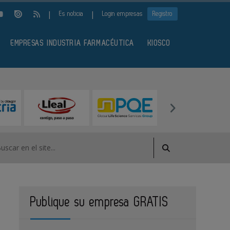
|
|
Es noticia
Login empresas
Registro
EMPRESAS INDUSTRIA FARMACÉUTICA
KIOSCO
Publique su empresa GRATIS