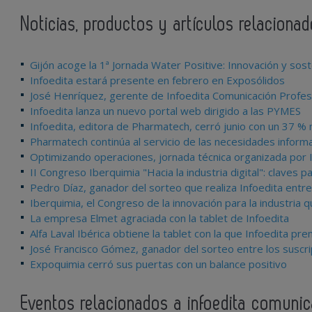
Noticias, productos y artículos relaciona
Gijón acoge la 1ª Jornada Water Positive: Innovación y sosten
Infoedita estará presente en febrero en Exposólidos
José Henríquez, gerente de Infoedita Comunicación Profes
Infoedita lanza un nuevo portal web dirigido a las PYMES
Infoedita, editora de Pharmatech, cerró junio con un 37 % 
Pharmatech continúa al servicio de las necesidades informa
Optimizando operaciones, jornada técnica organizada por 
II Congreso Iberquimia "Hacia la industria digital": claves pa
Pedro Díaz, ganador del sorteo que realiza Infoedita entr
Iberquimia, el Congreso de la innovación para la industria q
La empresa Elmet agraciada con la tablet de Infoedita
Alfa Laval Ibérica obtiene la tablet con la que Infoedita pre
José Francisco Gómez, ganador del sorteo entre los suscri
Expoquimia cerró sus puertas con un balance positivo
Eventos relacionados a infoedita comunic