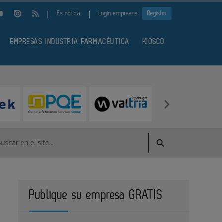
|
|
Es noticia
Login empresas
Registro
EMPRESAS INDUSTRIA FARMACÉUTICA
KIOSCO
Publique su empresa GRATIS