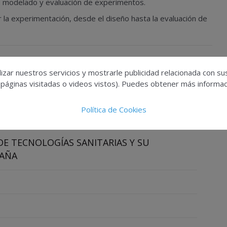
o, modelado y evaluación de experimentos.
la experimentación, desde el diseño hasta la evaluación de
izar nuestros servicios y mostrarle publicidad relacionada con su
 páginas visitadas o videos vistos). Puedes obtener más informaci
Política de Cookies
E TECNOLOGÍAS SANITARIAS Y SU
PAÑA