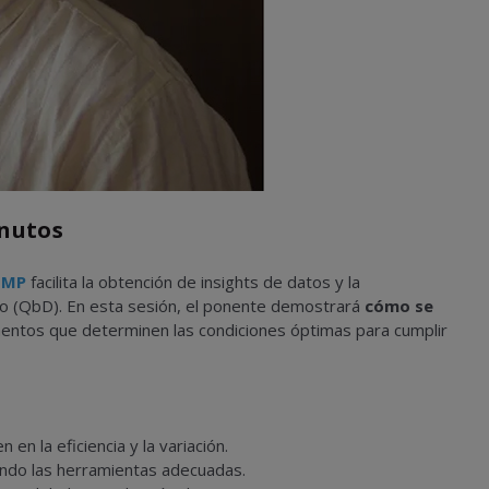
inutos
JMP
facilita la obtención de insights de datos y la
ño (QbD). En esta sesión, el ponente demostrará
cómo se
entos que determinen las condiciones óptimas para cumplir
n en la eficiencia y la variación.
ando las herramientas adecuadas.