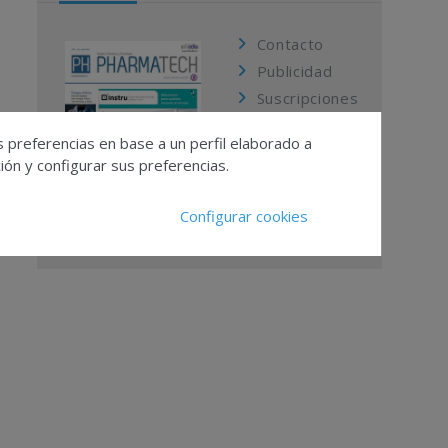
Contacto
Publicidad
Suscripciones
Calendario
s preferencias en base a un perfil elaborado a
Editorial
ón y configurar sus preferencias.
Ver todas las
revistas
Configurar cookies