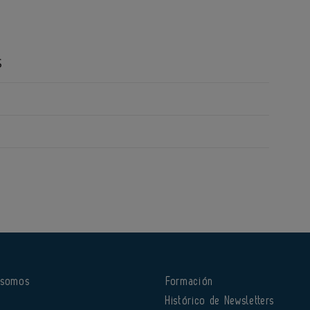
S
 somos
Formación
o
Histórico de Newsletters