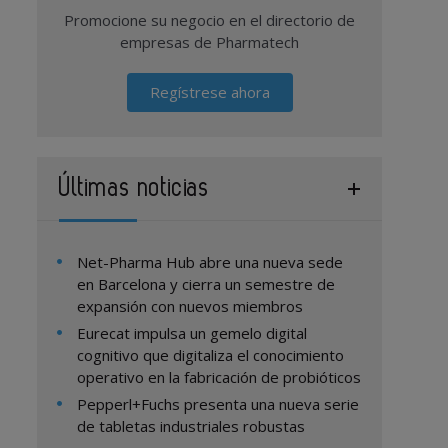
Promocione su negocio en el directorio de
empresas de Pharmatech
Regístrese ahora
Últimas noticias
Net-Pharma Hub abre una nueva sede
en Barcelona y cierra un semestre de
expansión con nuevos miembros
Eurecat impulsa un gemelo digital
cognitivo que digitaliza el conocimiento
operativo en la fabricación de probióticos
Pepperl+Fuchs presenta una nueva serie
de tabletas industriales robustas