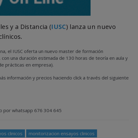
es y a Distancia (
IUSC
) lanza un nuevo
línicos.
ona, el IUSC oferta un nuevo master de formación
 con una duración estimada de 130 horas de teoría en aula y
de prácticas en empresa).
 información y precios haciendo click a través del siguiente
5 o por whatsapp 676 304 645
os clinicos
monitorizacion ensayos clinicos