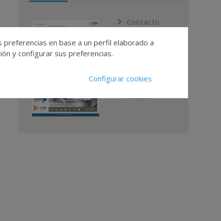
Contacto
Publicidad
s preferencias en base a un perfil elaborado a
Suscripciones
ón y configurar sus preferencias.
Calendario
Editorial
Configurar cookies
Ver todas las
revistas