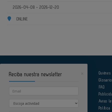
2026-04-08 - 2026-12-20
ONLINE
×
Quiénes
Reciba nuestra newsletter
Glosari
Pharmatech es un portal de Infoedita
FAQ
Email
Publicid
Actividad
Aviso le
Política