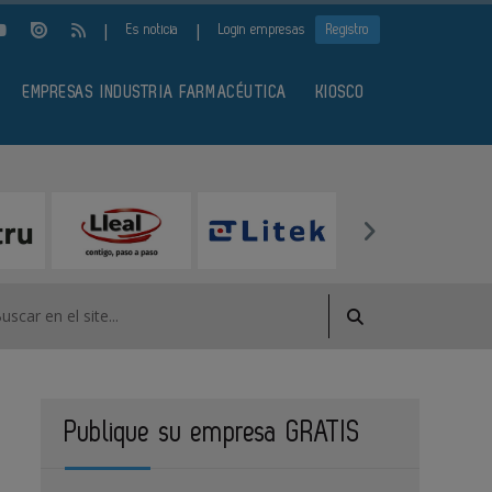
|
|
Es noticia
Login empresas
Registro
EMPRESAS INDUSTRIA FARMACÉUTICA
KIOSCO
Publique su empresa GRATIS