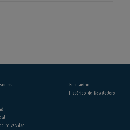
 somos
Formación
o
Histórico de Newsletters
ad
gal
 de privacidad