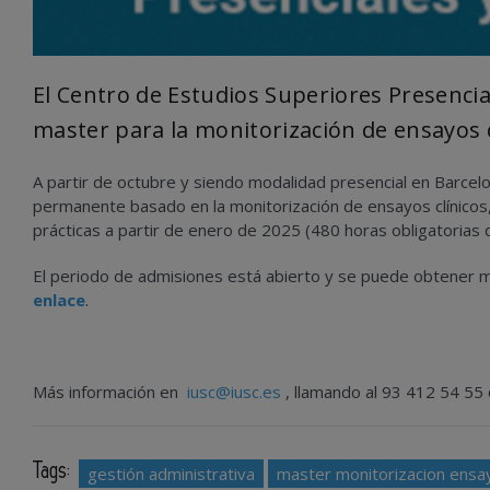
El Centro de Estudios Superiores Presencial
master para la monitorización de ensayos c
A partir de octubre y siendo modalidad presencial en Barcel
permanente basado en la monitorización de ensayos clínicos,
prácticas a partir de enero de 2025 (480 horas obligatorias 
El periodo de admisiones está abierto y se puede obtener más
enlace
.
Más información en
iusc@iusc.es
, llamando al 93 412 54 5
Tags:
gestión administrativa
master monitorizacion ensay