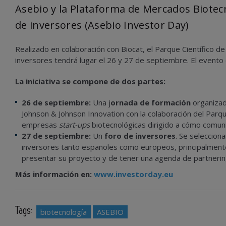
Asebio y la Plataforma de Mercados Biotec
de inversores (Asebio Investor Day)
Realizado en colaboración con Biocat, el Parque Científico de
inversores tendrá lugar el 26 y 27 de septiembre. El evento
La iniciativa se compone de dos partes:
26 de septiembre:
Una j
ornada de formación
organizad
Johnson & Johnson Innovation con la colaboración del Parque
empresas
start-ups
biotecnológicas dirigido a cómo comuni
27 de septiembre:
Un
foro de inversores
. Se seleccion
inversores tanto españoles como europeos, principalment
presentar su proyecto y de tener una agenda de partnerin
Más información en:
www.investorday.eu
Tags:
biotecnología
ASEBIO