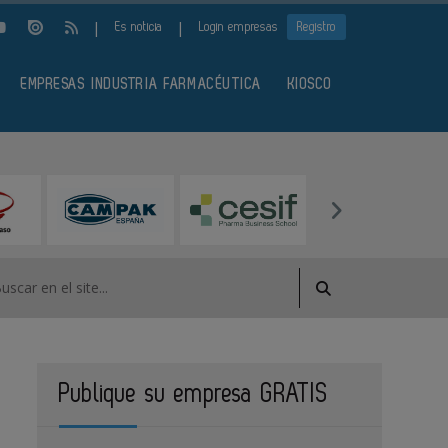
|
|
Es noticia
Login empresas
Registro
EMPRESAS INDUSTRIA FARMACÉUTICA
KIOSCO
Publique su empresa GRATIS