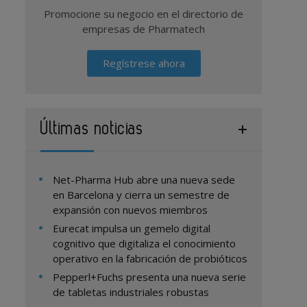
Promocione su negocio en el directorio de
empresas de Pharmatech
Regístrese ahora
Últimas noticias
Net-Pharma Hub abre una nueva sede
en Barcelona y cierra un semestre de
expansión con nuevos miembros
Eurecat impulsa un gemelo digital
cognitivo que digitaliza el conocimiento
operativo en la fabricación de probióticos
Pepperl+Fuchs presenta una nueva serie
de tabletas industriales robustas