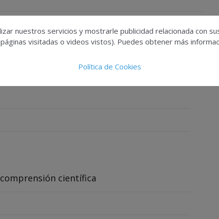
izar nuestros servicios y mostrarle publicidad relacionada con su
 páginas visitadas o videos vistos). Puedes obtener más informaci
IÓN DE UN PRODUCTO COSMÉTICO (PIF) DE
Política de Cookies
a comprensión científica