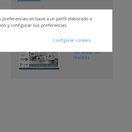
Contacto
s preferencias en base a un perfil elaborado a
Publicidad
ón y configurar sus preferencias.
Suscripciones
Calendario
Configurar cookies
Editorial
Ver todas las
revistas