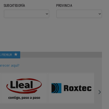
SUBCATEGORÍA
PROVINCIA
S PREMIUM
arecer aquí?