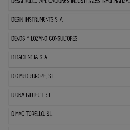
DESARROLLO APLICACIONES INDUSTRIALES INFORMATIZA
DESIN INSTRUMENTS S A
DEVOS Y LOZANO CONSULTORES
DIDACIENCIA S A
DIGIMED EUROPE, S.L.
DIGNA BIOTECH, S.L.
DIMAQ TORELLO, S.L.