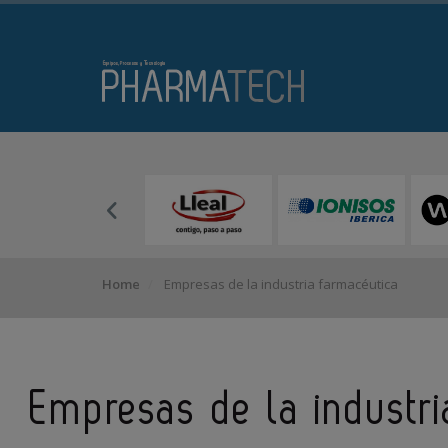
Home
Empresas de la industria farmacéutica
Empresas de la industr