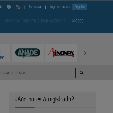
|
|
Es noticia
Login empresas
Registro
EMPRESAS INDUSTRIA FARMACÉUTICA
KIOSCO
¿Aún no está registrado?