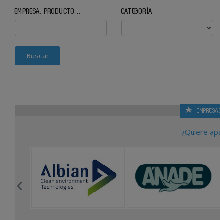
EMPRESA, PRODUCTO...
CATEGORÍA
EMPRESA
¿Quiere ap