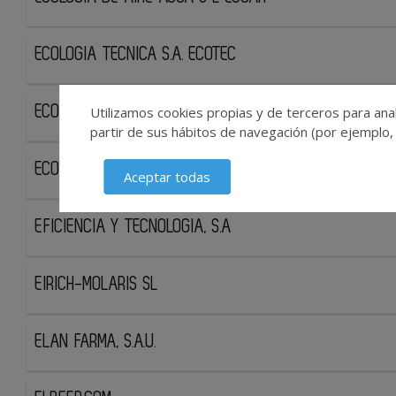
ECOLOGIA TECNICA S.A. ECOTEC
Utilizamos cookies propias y de terceros para anal
ECONOSTO IBERICA SA
partir de sus hábitos de navegación (por ejemplo,
ECOVALORE, S.L.
Aceptar todas
EFICIENCIA Y TECNOLOGIA, S.A
EIRICH-MOLARIS SL
ELAN FARMA, S.A.U.