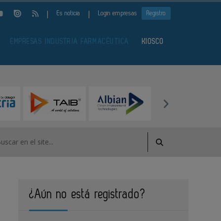
|
|
Es noticia
Login empresas
Registro
EMPRESAS INDUSTRIA FARMACÉUTICA
KIOSCO
¿Aún no está registrado?