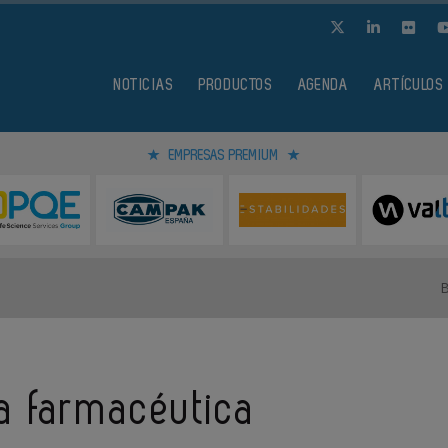
NOTICIAS
PRODUCTOS
AGENDA
ARTÍCULOS
EMPRESAS PREMIUM
ia farmacéutica