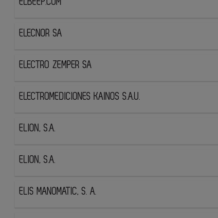
ELBEEP.COM
ELECNOR SA
ELECTRO ZEMPER SA
ELECTROMEDICIONES KAINOS S.A.U.
ELION, S.A.
ELION, S.A.
ELIS MANOMATIC, S. A.