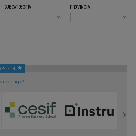
SUBCATEGORÍA
PROVINCIA
S PREMIUM
arecer aquí?