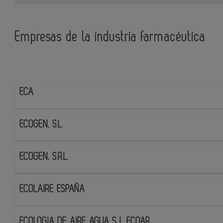
Empresas de la industria farmacéutica
ECA
ECOGEN, S.L.
ECOGEN, S.R.L.
ECOLAIRE ESPAÑA
ECOLOGIA DE AIRE AGUA S L ECOAR