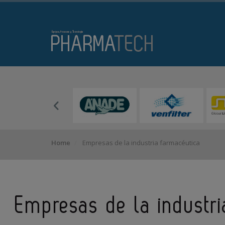
Home
Empresas de la industria farmacéutica
Empresas de la industr