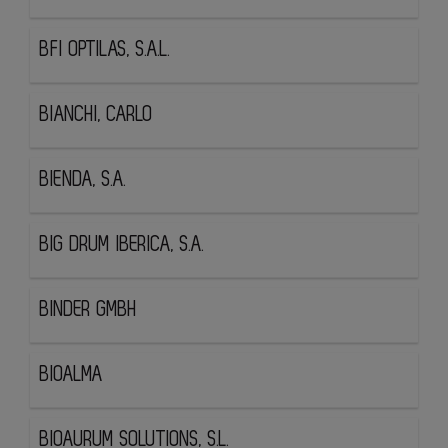
BFI OPTILAS, S.A.L.
BIANCHI, CARLO
BIENDA, S.A.
BIG DRUM IBERICA, S.A.
BINDER GMBH
BIOALMA
BIOAURUM SOLUTIONS, S.L.