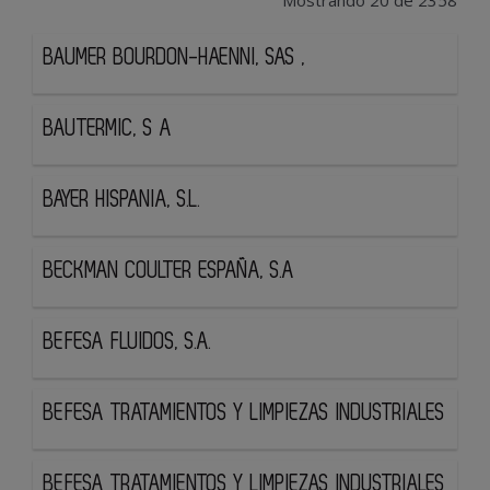
Mostrando 20 de 2358
BAUMER BOURDON-HAENNI, SAS ,
BAUTERMIC, S A
BAYER HISPANIA, S.L.
BECKMAN COULTER ESPAÑA, S.A
BEFESA FLUIDOS, S.A.
BEFESA TRATAMIENTOS Y LIMPIEZAS INDUSTRIALES
BEFESA TRATAMIENTOS Y LIMPIEZAS INDUSTRIALES