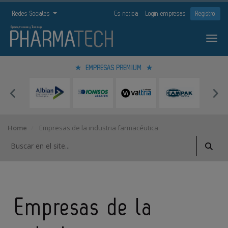
Redes Sociales
Es noticia
Login empresas
Registro
EMPRESAS PREMIUM
Home
Empresas de la industria farmacéutica
Empresas de la