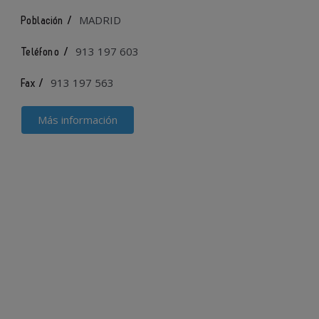
MADRID
Población /
913 197 603
Teléfono /
913 197 563
Fax /
Más información