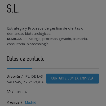
S.L.
Estrategia y Procesos de gestión de ofertas o
demandas biotecnológicas.
MARCAS
: estrategia, procesos gestión, asesoría,
consultoría, biotecnología
Datos de contacto
PL. DE LAS
Dirección /
CONTACTE CON LA EMPRESA
SALESAS, 7 - 2º IZQDA
28004
CP /
Madrid
Provincia /