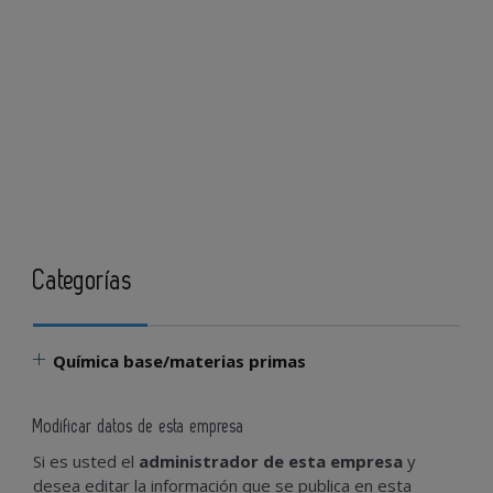
Categorías
Química base/materias primas
Modificar datos de esta empresa
Si es usted el
administrador de esta empresa
y
desea editar la información que se publica en esta