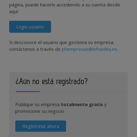
página, puede hacerlo accediendo a su cuenta desde
aquí:
Login usuario
Si desconoce el usuario que gestiona su empresa,
contáctenos a través de
phempresas@infoedita.es
.
¿Aún no está registrado?
Publique su empresa
totalmente gratis
y
promocione su negocio
Regístrese ahora