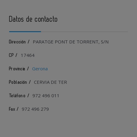
Datos de contacto
PARATGE PONT DE TORRENT, S/N
Dirección /
17464
CP /
Gerona
Provincia /
CERVIA DE TER
Población /
972 496 011
Teléfono /
972 496 279
Fax /