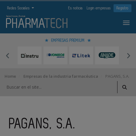
Redes Sociales
Es noticia
Login empresas
Registro
EMPRESAS PREMIUM
Home
Empresas de la industria farmacéutica
PAGANS, S.A.
PAGANS, S.A.