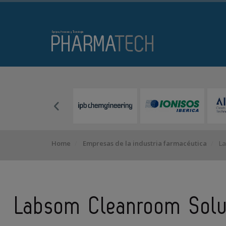
Home
Empresas de la industria farmacéutica
La
Labsom Cleanroom Solut