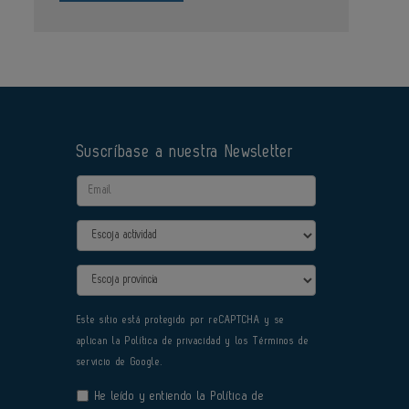
Suscríbase a nuestra Newsletter
Email
Actividad
Provincia
Este sitio está protegido por reCAPTCHA y se
aplican la
Política de privacidad
y los
Términos de
servicio
de Google.
He leído y entiendo la
Política de