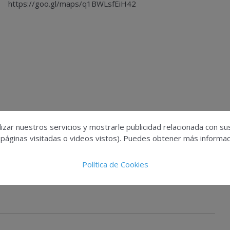
https://goo.gl/maps/q1BWLsfEiH42
izar nuestros servicios y mostrarle publicidad relacionada con su
 páginas visitadas o videos vistos). Puedes obtener más informaci
Política de Cookies