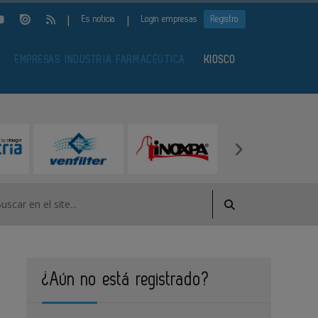
|
|
Es noticia
Login empresas
Registro
EMPRESAS INDUSTRIA FARMACÉUTICA
KIOSCO
¿Aún no está registrado?