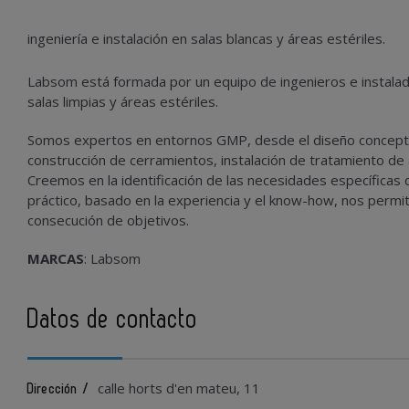
ingeniería e instalación en salas blancas y áreas estériles.
Labsom está formada por un equipo de ingenieros e instalad
salas limpias y áreas estériles.
Somos expertos en entornos GMP, desde el diseño conceptual
construcción de cerramientos, instalación de tratamiento de a
Creemos en la identificación de las necesidades específicas
práctico, basado en la experiencia y el know-how, nos permite 
consecución de objetivos.
MARCAS
: Labsom
Datos de contacto
calle horts d'en mateu, 11
Dirección /