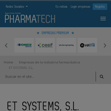
Redes Sociales
Es noticia
Login empresas
Registro
EMPRESAS PREMIUM
Home
Empresas de la industria farmacéutica
ET SYSTEMS, S.L.
ET SYSTEMS, S.L.