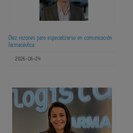
Diez razones para especializarse en comunicación
farmacéutica
2026-06-24