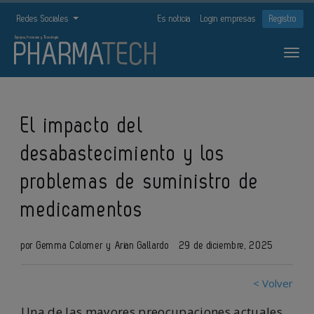
Redes Sociales
Es noticia
Login empresas
Registro
El impacto del
desabastecimiento y los
problemas de suministro de
medicamentos
por Gemma Colomer y Arian Gallardo
29 de diciembre, 2025
< Volver
Una de las mayores preocupaciones actuales