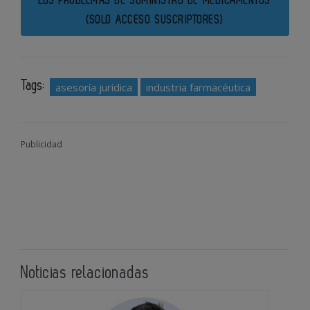
LOS PROBLEMAS DE SUMINISTRO DE MEDICAMENTOS
(SOLO ACCESO SUSCRIPTORES)
Tags:
asesoría jurídica
industria farmacéutica
Publicidad
Noticias relacionadas