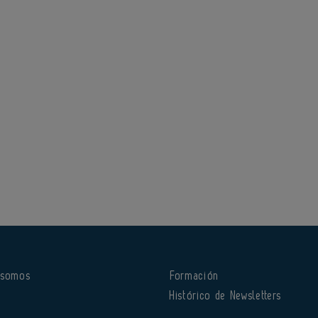
 somos
Formación
o
Histórico de Newsletters