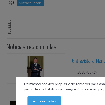
Tags:
Nutraceuticals
Publicidad
Noticias relacionadas
Entrevista a Man
2026-06-24
Utilizamos cookies propias y de terceros para anal
partir de sus hábitos de navegación (por ejemplo,
Aceptar todas