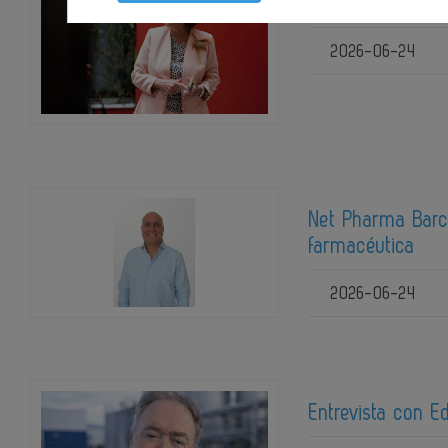
Entrevista a Mar
2026-06-24
Net Pharma Barce
farmacéutica
2026-06-24
Entrevista con E