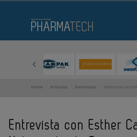
Home
Artículos
Entrevistas
Entrevista con Est
Entrevista con Esther C