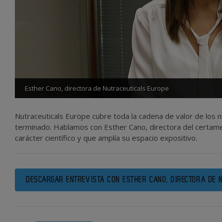
Esther Cano, directora de Nutraceuticals Europe
Nutraceuticals Europe cubre toda la cadena de valor de los n
terminado. Hablamos con Esther Cano, directora del certamen
carácter científico y que amplía su espacio expositivo.
DESCARGAR ENTREVISTA CON ESTHER CANO, DIRECTORA DE 