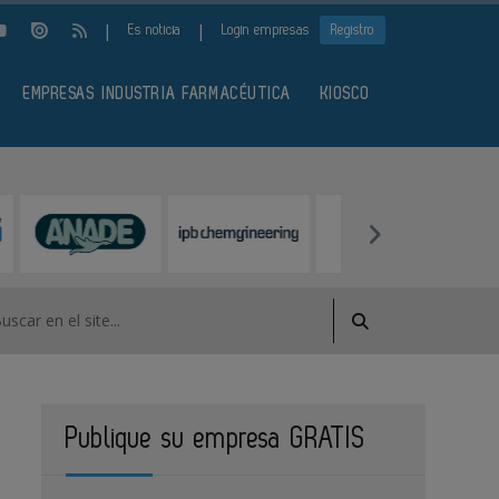
|
|
Es noticia
Login empresas
Registro
EMPRESAS INDUSTRIA FARMACÉUTICA
KIOSCO
Publique su empresa GRATIS