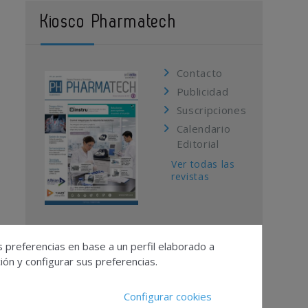
Kiosco Pharmatech
Contacto
Publicidad
Suscripciones
Calendario
Editorial
Ver todas las
revistas
s preferencias en base a un perfil elaborado a
ón y configurar sus preferencias.
Configurar cookies