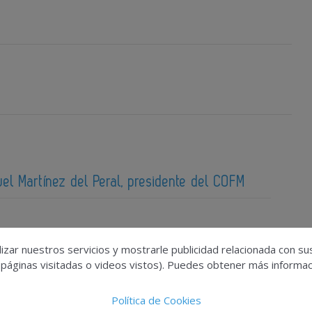
uel Martínez del Peral, presidente del COFM
izar nuestros servicios y mostrarle publicidad relacionada con su
 páginas visitadas o videos vistos). Puedes obtener más informaci
Política de Cookies