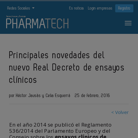
Redes Sociales
Es noticia
Login empresas
Registro
Principales novedades del
nuevo Real Decreto de ensayos
clínicos
por Héctor Jausàs y Celia Esquerrá
25 de febrero, 2016
< Volver
En el año 2014 se publicó el Reglamento
536/2014 del Parlamento Europeo y del
Consejo sobre los
ensayos clínicos de