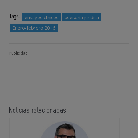
Tags:
ensayos clínicos
asesoría jurídica
Enero-febrero 2016
Publicidad
Noticias relacionadas