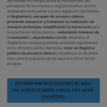
autorizados en Europa, en parte motivado por una
percepción de una excesiva carga burocrática, que los
desplazaba hacia países con una regulación más flexible,
el
Reglamento europeo de ensayos clínicos
pretende aumentar y fomentar la realización de
ensayos en Europa,
simplificando la burocracia
para
la autorización de los mismos,
reduciendo tiempos de
tramitación
y
abaratando costes
. Asimismo, el
Reglamento europeo pretende armonizar legislaciones
en los distintos países miembros,
crear un Registro
público de ensayos clínicos
y establecer un dictamen
único para la evaluación de los aspectos éticos de los
ensayos.
DESCARGAR PRINCIPALES NOVEDADES DEL NUEVO
REAL DECRETO DE ENSAYOS CLÍNICOS (SOLO ACCESO
SUSCRIPTORES)