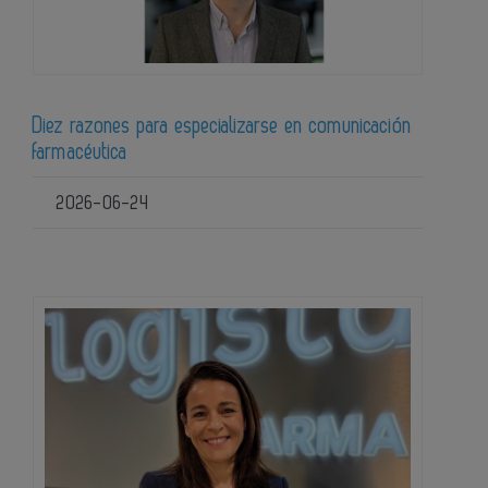
Diez razones para especializarse en comunicación
farmacéutica
2026-06-24