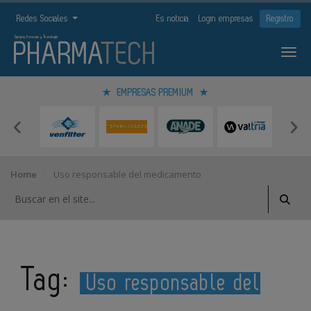
Redes Sociales
Es noticia
Login empresas
Registro
EMPRESAS PREMIUM
Home
Uso responsable del medicamento
Tag:
Uso responsable del