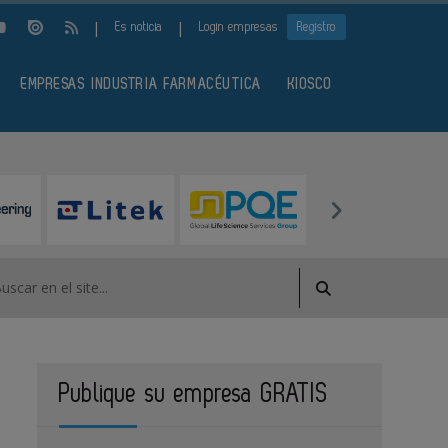
|
|
Es noticia
Login empresas
Registro
EMPRESAS INDUSTRIA FARMACÉUTICA
KIOSCO
Publique su empresa GRATIS