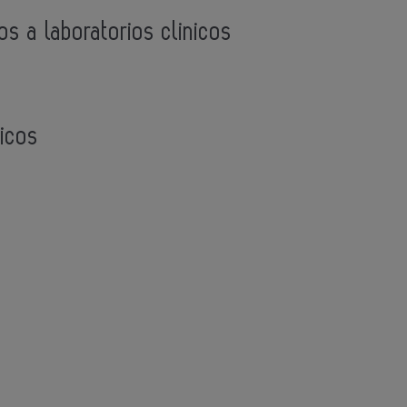
os a laboratorios clinicos
nicos