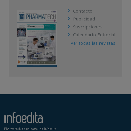
Contacto
Publicidad
Suscripciones
Calendario Editorial
Ver todas las revistas
Pharmatech es un portal de Infoedita