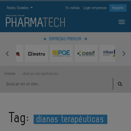
Redes Sociales
Es noticia
Login empresas
Registro
EMPRESAS PREMIUM
Home
dianas terapéuticas
Tag:
dianas terapéuticas