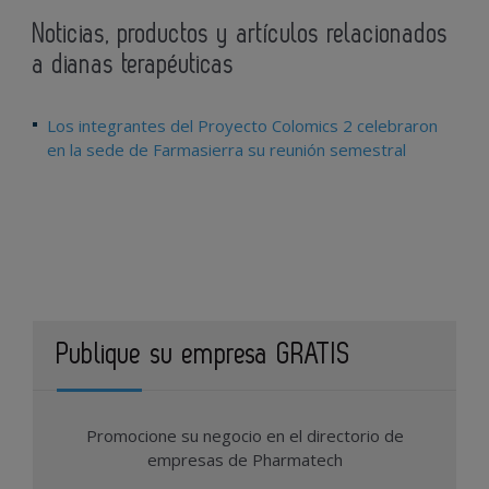
Noticias, productos y artículos relacionados
a dianas terapéuticas
Los integrantes del Proyecto Colomics 2 celebraron
en la sede de Farmasierra su reunión semestral
Publique su empresa GRATIS
Promocione su negocio en el directorio de
empresas de Pharmatech