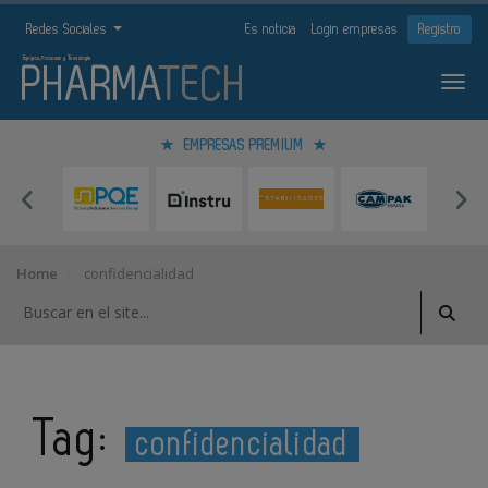
Redes Sociales
Es noticia
Login empresas
Registro
EMPRESAS PREMIUM
Home
confidencialidad
Tag:
confidencialidad