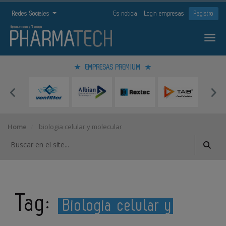
Redes Sociales
Es noticia
Login empresas
Registro
EMPRESAS PREMIUM
Home
biologia celular y molecular
Tag:
Biologia celular y