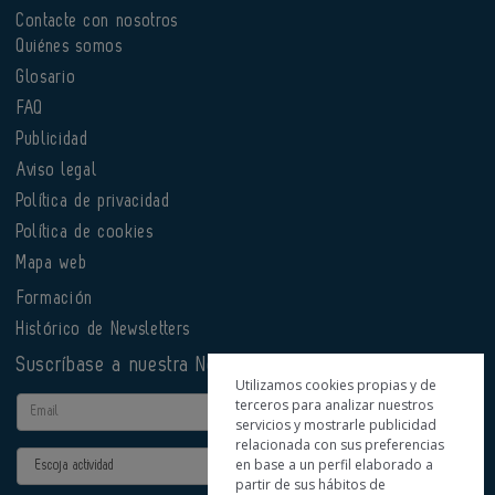
Contacte con nosotros
Quiénes somos
Glosario
FAQ
Publicidad
Aviso legal
Política de privacidad
Política de cookies
Mapa web
Formación
Histórico de Newsletters
Suscríbase a nuestra Newsletter
Utilizamos cookies propias y de
terceros para analizar nuestros
Email
servicios y mostrarle publicidad
relacionada con sus preferencias
Actividad
en base a un perfil elaborado a
partir de sus hábitos de