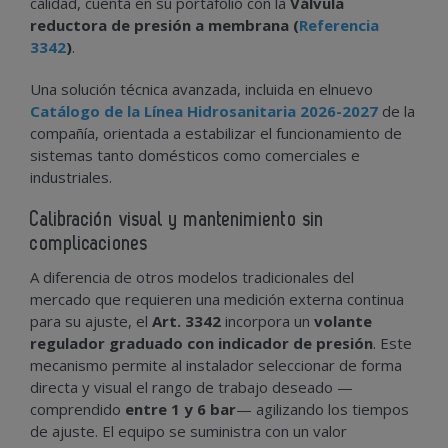
calidad, cuenta en su portafolio con la
Válvula
reductora de presión a membrana (
Referencia
3342
)
.
Una solución técnica avanzada, incluida en elnuevo
Catálogo de la Línea Hidrosanitaria 2026-2027
de la
compañía, orientada a estabilizar el funcionamiento de
sistemas tanto domésticos como comerciales e
industriales.
Calibración visual y mantenimiento sin
complicaciones
A diferencia de otros modelos tradicionales del
mercado que requieren una medición externa continua
para su ajuste, el
Art. 3342
incorpora un
volante
regulador graduado con indicador de presión
. Este
mecanismo permite al instalador seleccionar de forma
directa y visual el rango de trabajo deseado —
comprendido
entre 1 y 6 bar
— agilizando los tiempos
de ajuste. El equipo se suministra con un valor