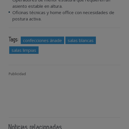
asiento estable en altura.
Oficinas técnicas y home office con necesidades de
postura activa.
Tags:
confecciones ánade
salas blancas
salas limpias
Publicidad
Noticias relacionadas