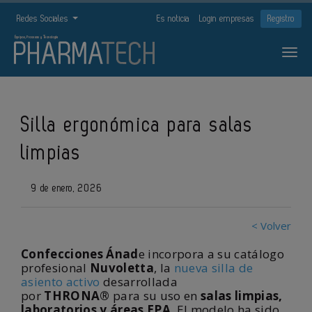
Redes Sociales
Es noticia
Login empresas
Registro
Silla ergonómica para salas
limpias
9 de enero, 2026
< Volver
Confecciones Ánad
e incorpora a su catálogo
profesional
Nuvoletta
, la
nueva silla de
asiento activo
desarrollada
por
THRONA®
para su uso en
salas limpias,
laboratorios y áreas EPA
. El modelo ha sido