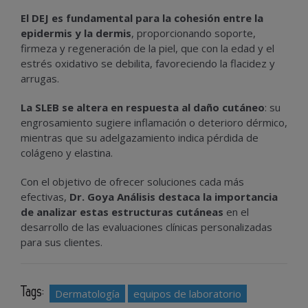
El DEJ es fundamental para la cohesión entre la
epidermis y la dermis
, proporcionando soporte,
firmeza y regeneración de la piel, que con la edad y el
estrés oxidativo se debilita, favoreciendo la flacidez y
arrugas.
La SLEB se altera en respuesta al daño cutáneo
: su
engrosamiento sugiere inflamación o deterioro dérmico,
mientras que su adelgazamiento indica pérdida de
colágeno y elastina.
Con el objetivo de ofrecer soluciones cada más
efectivas,
Dr. Goya Análisis destaca la importancia
de analizar estas estructuras cutáneas
en el
desarrollo de las evaluaciones clínicas personalizadas
para sus clientes.
Tags:
Dermatología
equipos de laboratorio