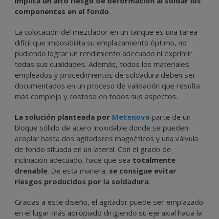
implica un alto riesgo de deformación al soldar los
componentes en el fondo
.
La colocación del mezclador en un tanque es una tarea
difícil que imposibilita su emplazamiento óptimo, no
pudiendo lograr un rendimiento adecuado ni exprimir
todas sus cualidades. Además, todos los materiales
empleados y procedimientos de soldadura deben ser
documentados en un proceso de validación que resulta
más complejo y costoso en todos sus aspectos.
La solución planteada por
Metenova
parte de un
bloque sólido de acero inoxidable donde se pueden
acoplar hasta dos agitadores magnéticos y una válvula
de fondo situada en un lateral. Con el grado de
inclinación adecuado, hace que sea
totalmente
drenable
. De esta manera,
se consigue evitar
riesgos producidos por la soldadura
.
Gracias a este diseño, el agitador puede ser emplazado
en el lugar más apropiado dirigiendo su eje axial hacia la