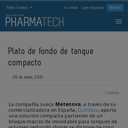
Redes Sociales
Es noticia
Login empresas
Registro
Plato de fondo de tanque
compacto
20 de enero, 2021
< Volver
La compañía sueca
Metenova
, a través de su
comercializadora en España,
Quilinox
, aporta
una solución compacta partiendo de un
bloque macizo de inoxidable para tanques de
volumen reducido donde se dispone de poco