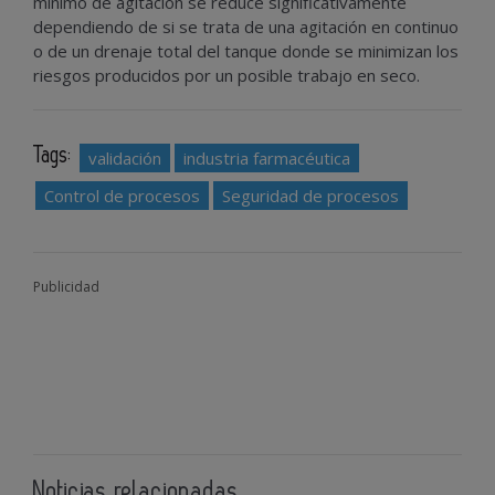
mínimo de agitación se reduce significativamente
dependiendo de si se trata de una agitación en continuo
o de un drenaje total del tanque donde se minimizan los
riesgos producidos por un posible trabajo en seco.
Tags:
validación
industria farmacéutica
Control de procesos
Seguridad de procesos
Publicidad
Noticias relacionadas