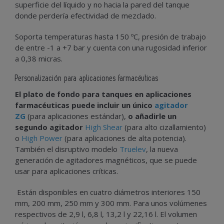
superficie del líquido y no hacia la pared del tanque
donde perdería efectividad de mezclado.
Soporta temperaturas hasta 150 ºC, presión de trabajo
de entre -1 a +7 bar y cuenta con una rugosidad inferior
a 0,38 micras.
Personalización para aplicaciones farmacéuticas
El plato de fondo para tanques en aplicaciones
farmacéuticas puede incluir un único
agitador
ZG
(para aplicaciones estándar),
o añadirle un
segundo agitador
High Shear
(para alto cizallamiento)
o
High Power
(para aplicaciones de alta potencia).
También el disruptivo modelo
Truelev
, la nueva
generación de agitadores magnéticos, que se puede
usar para aplicaciones críticas.
Están disponibles en cuatro diámetros interiores 150
mm, 200 mm, 250 mm y 300 mm. Para unos volúmenes
respectivos de 2,9 l, 6,8 l, 13,2 l y 22,16 l. El volumen