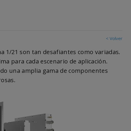
< Volver
 1/21 son tan desafiantes como variadas.
ima para cada escenario de aplicación.
ado una amplia gama de componentes
rosas.