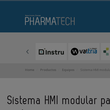
Home
Productos
Equipos
Sistema HMI modular
Sistema HMI modular pa