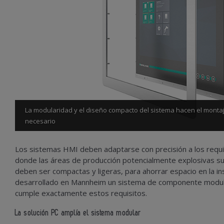
La modularidad y el diseño compacto del sistema hacen el mont
necesario
Los sistemas HMI deben adaptarse con precisión a los requis
donde las áreas de producción potencialmente explosivas su
deben ser compactas y ligeras, para ahorrar espacio en la i
desarrollado en Mannheim un sistema de componente modula
cumple exactamente estos requisitos.
La solución PC amplía el sistema modular