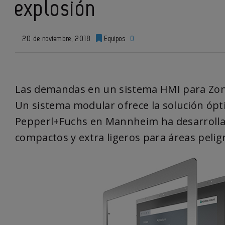
explosión
20 de noviembre, 2018
Equipos
0
Las demandas en un sistema HMI para Zona
Un sistema modular ofrece la solución ópt
Pepperl+Fuchs en Mannheim ha desarroll
compactos y extra ligeros para áreas pelig