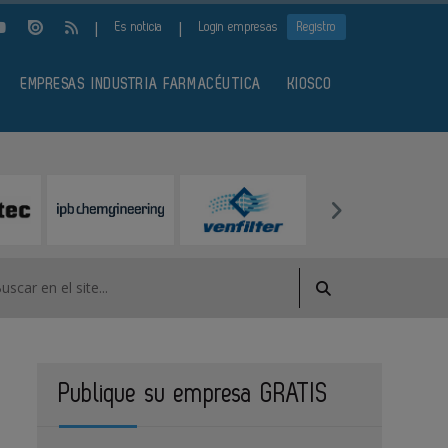
|
|
Es noticia
Login empresas
Registro
EMPRESAS INDUSTRIA FARMACÉUTICA
KIOSCO
Publique su empresa GRATIS