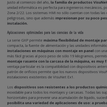
Justo al comienzo del año,
la familia de productos VisuNet
unidad informática es perfecta para ingenieros mecánicos, p
Zona 2/22. Los sistemas HMI no sólo cuentan con todas las 
peligrosas, sino que además i
mpresionan por su poco peso
instalación.
Aplicaciones optimizadas para las ciencias de la vida
La serie GXP permite
máxima flexibilidad de montaje par
compacta, la fuente de alimentación y las unidades inform
instalaciones en máquinas con montaje en panel
con una 
más fácil gracias al poco peso de sólo 19 kilogramos, permit
montaje rasante con la carcasa de la máquina, es muy fá
ventaja particular es la compatibilidad con dispositivos anter
patrón de orificios permite que los nuevos dispositivos Visu
instalaciones existentes de VIsuNet Ex1.
Los
dispositivos son resistentes a los productos quími
inoxidable para todos los montajes y carcasas. Todas las sup
horizontales para prevenir una acumulación de líquido, sucied
posibilita una variedad de aplicaciones de uso: a prueb