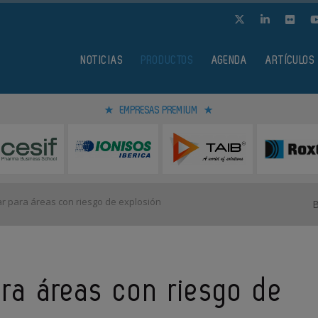
NOTICIAS
PRODUCTOS
AGENDA
ARTÍCULOS
EMPRESAS PREMIUM
 para áreas con riesgo de explosión
ra áreas con riesgo de