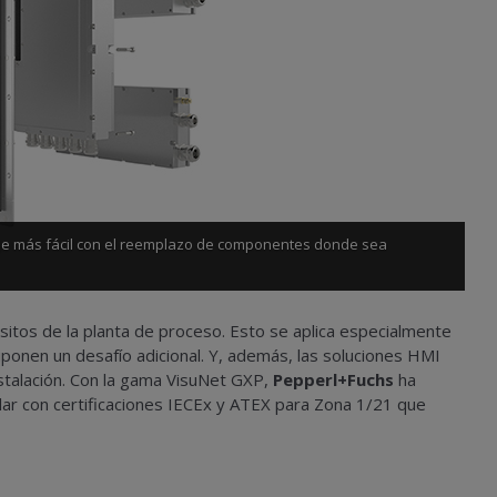
aje más fácil con el reemplazo de componentes donde sea
itos de la planta de proceso. Esto se aplica especialmente
ponen un desafío adicional. Y, además, las soluciones HMI
nstalación. Con la gama VisuNet GXP,
Pepperl+Fuchs
ha
r con certificaciones IECEx y ATEX para Zona 1/21 que