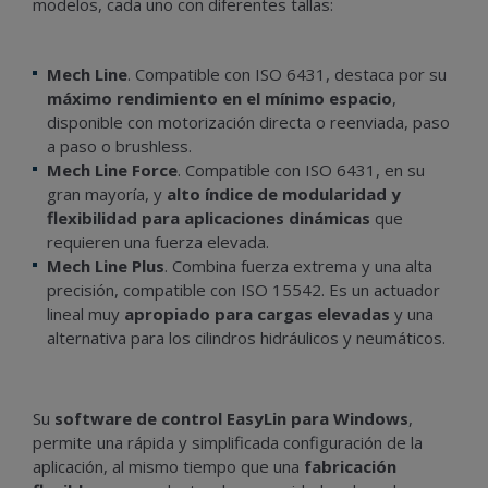
modelos, cada uno con diferentes tallas:
Mech Line
. Compatible con ISO 6431, destaca por su
m
áximo rendimiento en el mínimo espacio
,
disponible con motorización directa o reenviada, paso
a paso o brushless.
Mech Line Force
. Compatible con ISO 6431, en su
gran mayoría, y
alto índice de modularidad y
flexibilidad para aplicaciones dinámicas
que
requieren una fuerza elevada.
Mech Line Plus
. Combina fuerza extrema y una alta
precisión, compatible con ISO 15542. Es un actuador
lineal muy
apropiado para cargas elevadas
y una
alternativa para los cilindros hidráulicos y neumáticos.
Su
software de control EasyLin para Windows
,
permite una rápida y simplificada configuración de la
aplicación, al mismo tiempo que una
fabricación