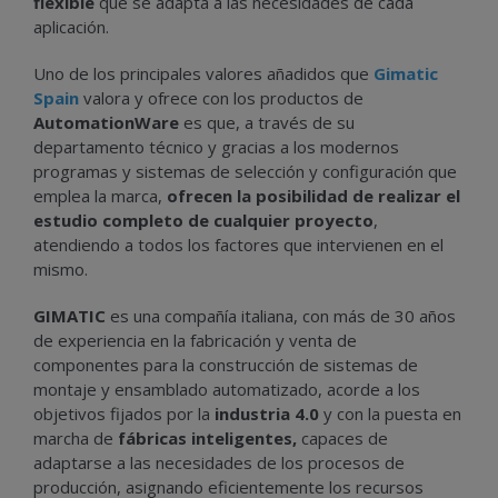
flexible
que se adapta a las necesidades de cada
aplicación.
Uno de los principales valores añadidos que
Gimatic
Spain
valora y ofrece con los productos de
AutomationWare
es que, a través de su
departamento técnico y gracias a los modernos
programas y sistemas de selección y configuración que
emplea la marca,
ofrecen la posibilidad de realizar el
estudio completo de cualquier proyecto
,
atendiendo a todos los factores que intervienen en el
mismo.
GIMATIC
es una compañía italiana, con más de 30 años
de experiencia en la fabricación y venta de
componentes para la construcción de sistemas de
montaje y ensamblado automatizado, acorde a los
objetivos fijados por la
industria 4.0
y con la puesta en
marcha de
fábricas inteligentes,
capaces de
adaptarse a las necesidades de los procesos de
producción, asignando eficientemente los recursos