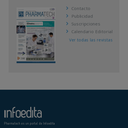
Contacto
Publicidad
Suscripciones
Calendario Editorial
Ver todas las revistas
Pharmatech es un portal de Infoedita