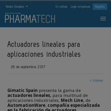
Redes Sociales
Es noticia
Login empresas
Registro
Actuadores lineales para
aplicaciones industriales
26 de septiembre, 2017
< Volver
Gimatic Spain
presenta la gama de
actuadores lineales,
para multitud de
aplicaciones industriales,
Mech Line,
de
AutomationWare
,
compañía especializada
en la fabricación de actuadores