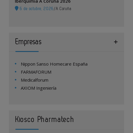
Iberquimia A Coruña 2026
6 de octubre, 2026
/
A Coruña
Empresas
Nippon Sanso Homecare España
FARMAFORUM
Medicalforum
AXIOM Ingeniería
Kiosco Pharmatech