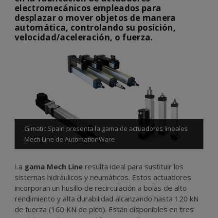
electromecánicos empleados para
desplazar o mover objetos de manera
automática, controlando su posición,
velocidad/aceleración, o fuerza.
Gimatic Spain presenta la gama de actuadores lineales
Mech Line de AutomationWare
La
gama Mech Line
resulta ideal para sustituir los
sistemas hidráulicos y neumáticos. Estos actuadores
incorporan un husillo de recirculación a bolas de alto
rendimiento y alta durabilidad alcanzando hasta 120 kN
de fuerza (160 KN de pico). Están disponibles en tres