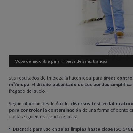
Mopa de microfibra para limpieza de salas blancas
Sus resultados de limpieza la hacen ideal para
áreas control
2
m
/mopa
. El
diseño patentado de sus bordes simplifica 
fregado del suelo.
Según informan desde Ánade,
diversos test en laboratori
para controlar la contaminación
de una forma eficiente e
por las siguientes características:
Diseñada para uso en s
alas limpias hasta clase ISO 5/