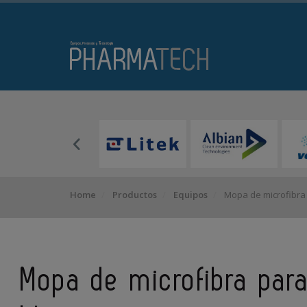
Home
Productos
Equipos
Mopa de microfibra 
Mopa de microfibra para