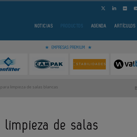
NOTICIAS
PRODUCTOS
AGENDA
ARTÍCULOS
EMPRESAS PREMIUM
para limpieza de salas blancas
 limpieza de salas