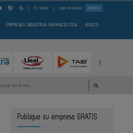
|
|
Es noticia
Login empresas
Registro
EMPRESAS INDUSTRIA FARMACÉUTICA
KIOSCO
Publique su empresa GRATIS