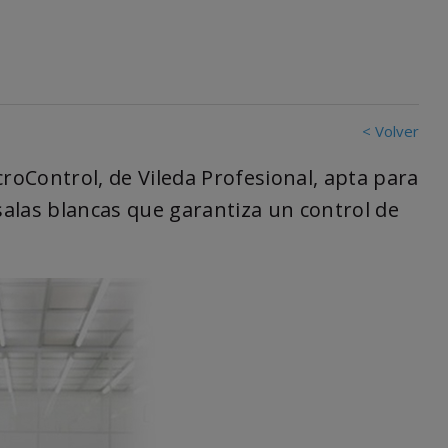
< Volver
oControl, de Vileda Profesional, apta para
 salas blancas que garantiza un control de