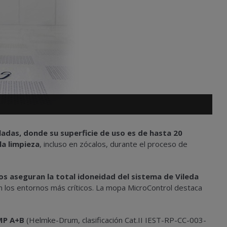
adas, donde su superficie de uso es de hasta 20
la limpieza
, incluso en zócalos, durante el proceso de
os aseguran la total idoneidad del sistema de Vileda
n los entornos más críticos. La mopa MicroControl destaca
GMP A+B
(Helmke-Drum, clasificación Cat.II IEST-RP-CC-003-