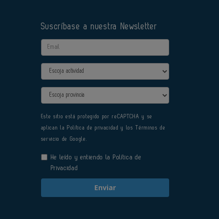
Suscríbase a nuestra Newsletter
Email
Actividad
Provincia
Este sitio está protegido por reCAPTCHA y se
aplican la
Política de privacidad
y los
Términos de
servicio
de Google.
He leído y entiendo la
Política de
Privacidad
Enviar