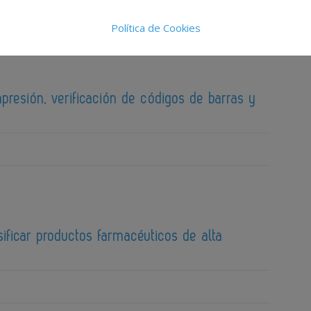
Política de Cookies
presión, verificación de códigos de barras y
ificar productos farmacéuticos de alta