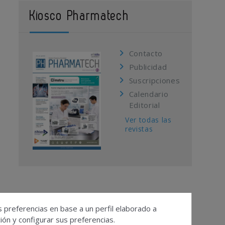
Kiosco Pharmatech
Contacto
Publicidad
Suscripciones
Calendario
Editorial
Ver todas las
revistas
s preferencias en base a un perfil elaborado a
ón y configurar sus preferencias.