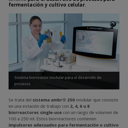
fermentación y cultivo celular
.
Sistema biorreactor modular para el desarrollo de
procesos
Se trata del
sistema ambr® 250
modular que consiste
en una estación de trabajo con
2, 4, 6 u 8
biorreactores single-use
con un rango de volumen de
100 a 250 ml. Estos biorreactores contienen
impulsores adecuados para fermentación o cultivo