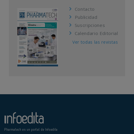
Contacto
Publicidad
Suscripciones
Calendario Editorial
Ver todas las revistas
Pharmatech es un portal de Infoedita