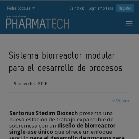
Redes Sociales
Es noticia
Login empresas
Registro
Sistema biorreactor modular
para el desarrollo de procesos
4 de octubre, 2016
< Volver
Sartorius Stedim Biotech
presenta una
nueva estación de trabajo expandible de
sobremesa con un
diseño de biorreactor
single-use único
que ofrece un enfoque
sencillo
para el desarrollo de procesos para