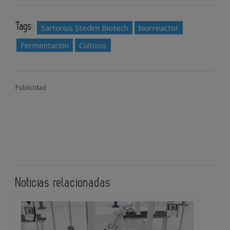
Tags:
Sartorius Stedim Biotech
biorreactor
Fermentación
Cultivos
Publicidad
Noticias relacionadas