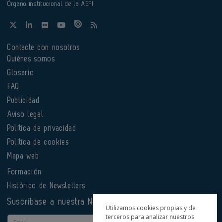
Órgano institucional de la AEFI
Contacte con nosotros
Quiénes somos
Glosario
FAQ
Publicidad
Aviso legal
Política de privacidad
Política de cookies
Mapa web
Formación
Histórico de Newsletters
Suscríbase a nuestra Newsletter
Utilizamos cookies propias y de
terceros para analizar nuestros
Email