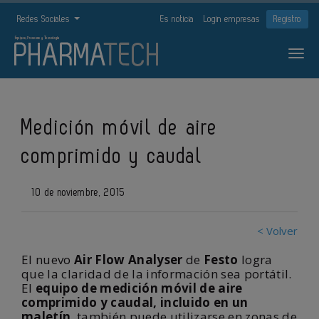
Redes Sociales
Es noticia
Login empresas
Registro
Medición móvil de aire
comprimido y caudal
10 de noviembre, 2015
< Volver
El nuevo
Air Flow Analyser
de
Festo
logra
que la claridad de la información sea portátil.
El
equipo de medición móvil de aire
comprimido y caudal, incluido en un
maletín
, también puede utilizarse en zonas de