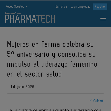
Redes Sociales
Es noticia
Login empresas
Registro
Mujeres en Farma celebra su
5º aniversario y consolida su
impulso al liderazgo femenino
en el sector salud
1 de junio, 2026
< Volver
La iniciativa celebró su quinto aniversario con