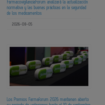
FarmacovigilanciaForum analizará la actualización
normativa y las buenas prácticas en la seguridad
de los medicamentos
2026-08-05
Los Premios Farmaforum 2026 mantienen abierto