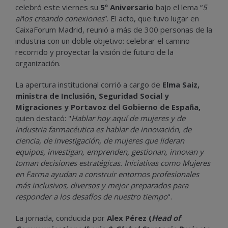
celebró este viernes su
5º Aniversario
bajo el lema “
5
años creando conexiones
”. El acto, que tuvo lugar en
CaixaForum Madrid, reunió a más de 300 personas de la
industria con un doble objetivo: celebrar el camino
recorrido y proyectar la visión de futuro de la
organización.
La apertura institucional corrió a cargo de
Elma Saiz,
ministra de Inclusión, Seguridad Social y
Migraciones y Portavoz del Gobierno de España,
quien destacó: "
Hablar hoy aquí de mujeres y de
industria farmacéutica es hablar de innovación, de
ciencia, de investigación, de mujeres que lideran
equipos, investigan, emprenden, gestionan, innovan y
toman decisiones estratégicas. Iniciativas como Mujeres
en Farma ayudan a construir entornos profesionales
más inclusivos, diversos y mejor preparados para
responder a los desafíos de nuestro tiempo
".
La jornada, conducida por
Alex Pérez (
Head of