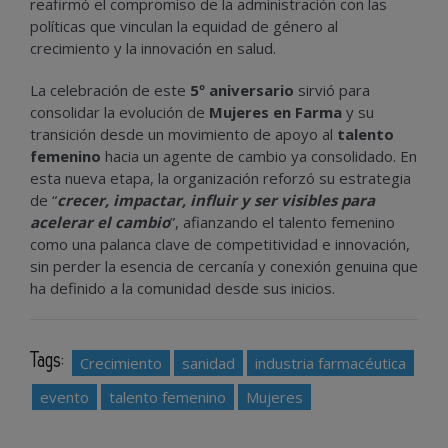
reafirmó el compromiso de la administración con las
políticas que vinculan la equidad de género al
crecimiento y la innovación en salud.
La celebración de este
5º aniversario
sirvió para
consolidar la evolución de
Mujeres en Farma
y su
transición desde un movimiento de apoyo al
talento
femenino
hacia un agente de cambio ya consolidado. En
esta nueva etapa, la organización reforzó su estrategia
de “
crecer, impactar, influir y ser visibles para
acelerar el cambio
”, afianzando el talento femenino
como una palanca clave de competitividad e innovación,
sin perder la esencia de cercanía y conexión genuina que
ha definido a la comunidad desde sus inicios.
Tags:
Crecimiento
sanidad
industria farmacéutica
evento
talento femenino
Mujeres