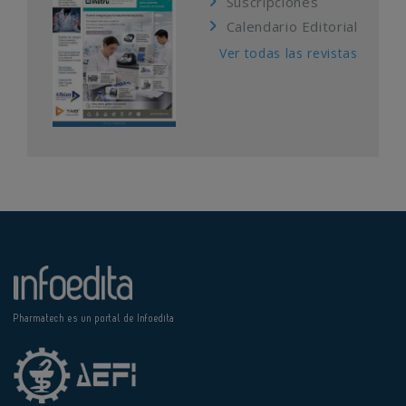
Suscripciones
Calendario Editorial
Ver todas las revistas
Pharmatech es un portal de Infoedita