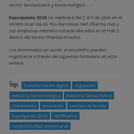
sector farmacéutico y biotecnológico.
Expoquimia 2026
se celebrará del 2 al 5 de junio en el
recinto Gran Via de Fira Barcelona. Net-Pharma Hub y
sus empresas miembro estarán ubicados en el Hall 2,
dentro del sector Pharma Process.
Los interesados en asistir al encuentro pueden
registrarse a través del siguiente formulario en este
enlace
.
Tags:
transformación digital
regulación
industria biotecnológica
industria farmacéutica
Crecimiento
innovación
ciencias de la vida
Expoquimia 2026
NetPharma
competitividad empresarial