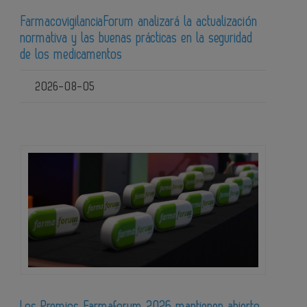
FarmacovigilanciaForum analizará la actualización
normativa y las buenas prácticas en la seguridad
de los medicamentos
2026-08-05
Los Premios Farmaforum 2026 mantienen abierto