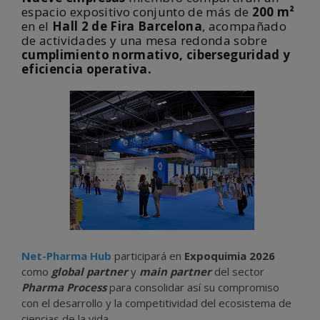
espacio expositivo conjunto de más de
200 m²
en el
Hall 2 de Fira Barcelona
, acompañado
de actividades y una mesa redonda sobre
cumplimiento normativo, ciberseguridad y
eficiencia operativa.
Net-Pharma Hub
participará en
Expoquimia 2026
como
global partner
y
main partner
del sector
Pharma Process
para consolidar así su compromiso
con el desarrollo y la competitividad del ecosistema de
ciencias de la vida.