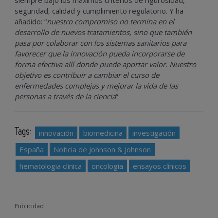
siempre bajo los máximos criterios de rigurosidad,
seguridad, calidad y cumplimiento regulatorio. Y ha
añadido: “
nuestro compromiso no termina en el
desarrollo de nuevos tratamientos, sino que también
pasa por colaborar con los sistemas sanitarios para
favorecer que la innovación pueda incorporarse de
forma efectiva allí donde puede aportar valor. Nuestro
objetivo es contribuir a cambiar el curso de
enfermedades complejas y mejorar la vida de las
personas a través de la ciencia
”.
Tags:
innovación
biomedicina
investigación
España
Noticia de Johnson & Johnson
hematologia clinica
oncologia
ensayos clínicos
Publicidad