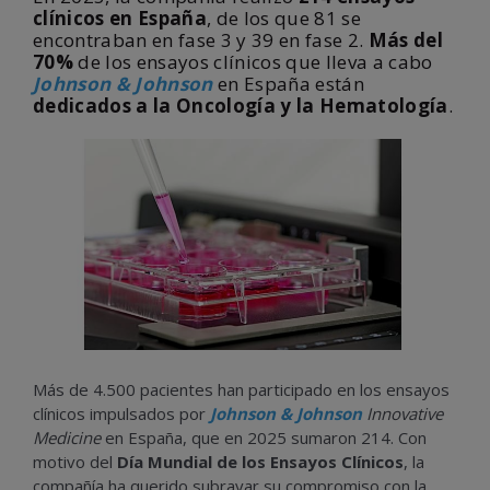
clínicos en España
, de los que 81 se
encontraban en fase 3 y 39 en fase 2.
Más del
70%
de los ensayos clínicos que lleva a cabo
Johnson & Johnson
en España están
dedicados a la
Oncología y la Hematología
.
Más de 4.500 pacientes han participado en los ensayos
clínicos impulsados por
Johnson & Johnson
Innovative
Medicine
en España, que en 2025 sumaron 214. Con
motivo del
Día Mundial de los Ensayos Clínicos
, la
compañía ha querido subrayar su compromiso con la