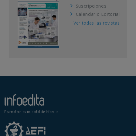
Suscripciones
Calendario Editorial
Ver todas las revistas
Pharmatech es un portal de Infoedita