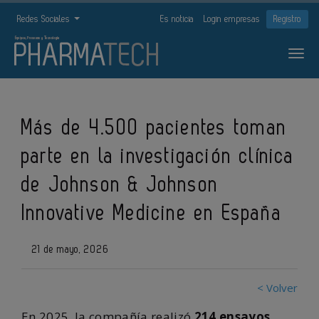
Redes Sociales
Es noticia
Login empresas
Registro
Más de 4.500 pacientes toman
parte en la investigación clínica
de Johnson & Johnson
Innovative Medicine en España
21 de mayo, 2026
< Volver
En 2025, la compañía realizó
214 ensayos