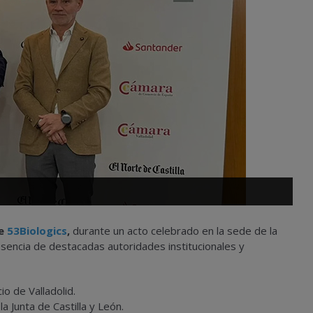
de
53Biologics
,
durante un acto celebrado en la sede de la
esencia de destacadas autoridades institucionales y
o de Valladolid.
 Junta de Castilla y León.