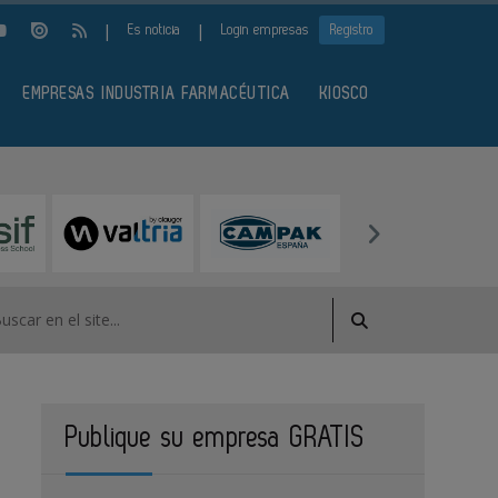
|
|
Es noticia
Login empresas
Registro
EMPRESAS INDUSTRIA FARMACÉUTICA
KIOSCO
Publique su empresa GRATIS