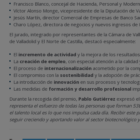
Francisco Blanco, concejal de Hacienda, Personal y Moderni
Víctor Alonso Monge, vicepresidente de la Diputación de Val
Jesús Martín, director Comercial de Empresas de Banco Sa
Charo López, directora de negocios y nuevos ingresos de El
El jurado, integrado por representantes de la Cámara de Vall
de Valladolid y El Norte de Castilla, destacó especialmente:
El
incremento de actividad
y la mejora de los resultados
La
creación de empleo
, con especial atención a la calidad
El proceso de
internacionalización
acometido por la com
El compromiso con la
sostenibilidad
y la adopción de prác
La introducción de
innovación
en sus procesos y tecnologí
Las medidas de
formación y desarrollo profesional
imp
Durante la recogida del premio,
Pablo Gutiérrez
expresó el 
representa el esfuerzo de todas las personas que forman
53B
el talento local es lo que nos impulsa cada día. Recibir este 
seguir creciendo y aportando valor al sector biotecnológico y