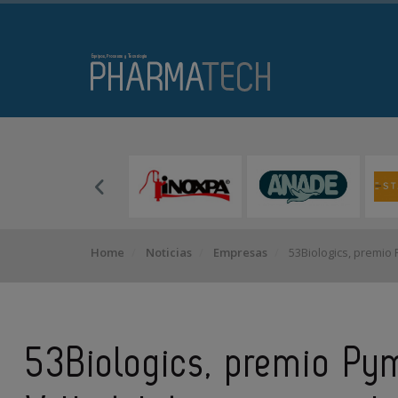
Home
Noticias
Empresas
53Biologics, premio 
53Biologics, premio P