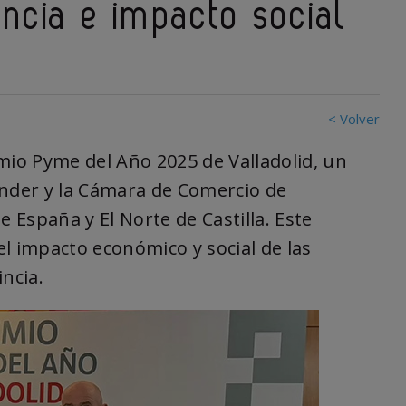
encia e impacto social
< Volver
mio Pyme del Año 2025 de Valladolid, un
nder y la Cámara de Comercio de
e España y El Norte de Castilla. Este
 el impacto económico y social de las
ncia.