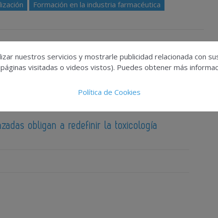
lización
Formación en la industria farmacéutica
izar nuestros servicios y mostrarle publicidad relacionada con su
 páginas visitadas o videos vistos). Puedes obtener más informaci
Política de Cookies
zadas obligan a redefinir la toxicología