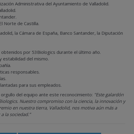
zación Administrativa del Ayuntamiento de Valladolid.
ladolid.
ntander.
 Norte de Castilla.
adolid, la Cámara de España, Banco Santander, la Diputación
 obtenidos por 53Biologics durante el último año.
 y estabilidad del mismo.
pañía.
ticas responsables.
as.
lantadas para sus empleados.
orgullo del equipo ante este reconocimiento:
"Este galardón
iologics
. Nuestro compromiso con la ciencia, la innovación y
premio en nuestra tierra, Valladolid, nos motiva aún más a
 a la sociedad.”