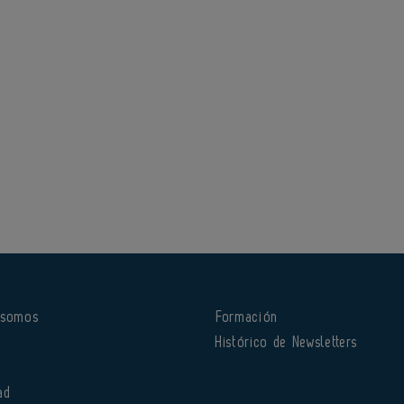
 somos
Formación
o
Histórico de Newsletters
ad