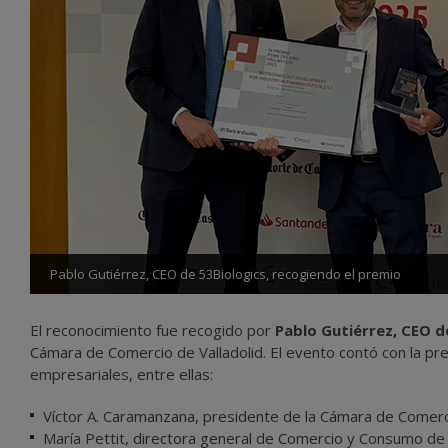
Pablo Gutiérrez, CEO de 53Biologics, recogiendo el premio
El reconocimiento fue recogido por
Pablo Gutiérrez, CEO 
Cámara de Comercio de Valladolid. El evento contó con la pr
empresariales, entre ellas:
Víctor A. Caramanzana, presidente de la Cámara de Comerci
María Pettit, directora general de Comercio y Consumo de la