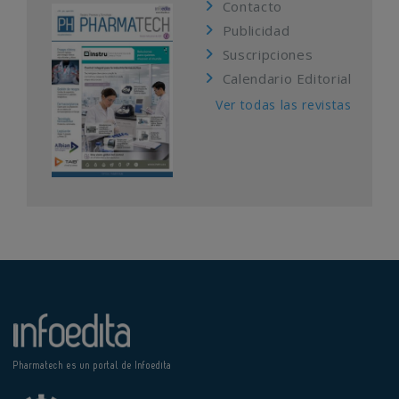
Contacto
Publicidad
Suscripciones
Calendario Editorial
Ver todas las revistas
Pharmatech es un portal de Infoedita