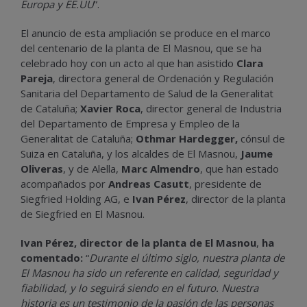
Europa y EE.UU
”.
El anuncio de esta ampliación se produce en el marco
del centenario de la planta de El Masnou, que se ha
celebrado hoy con un acto al que han asistido
Clara
Pareja
, directora general de Ordenación y Regulación
Sanitaria del Departamento de Salud de la Generalitat
de Cataluña;
Xavier Roca
, director general de Industria
del Departamento de Empresa y Empleo de la
Generalitat de Cataluña;
Othmar Hardegger,
cónsul de
Suiza en Cataluña, y los alcaldes de El Masnou,
Jaume
Oliveras
, y de Alella,
Marc Almendro
, que han estado
acompañados por
Andreas Casutt
, presidente de
Siegfried Holding AG, e
Ivan Pérez
, director de la planta
de Siegfried en El Masnou.
Ivan Pérez, director de la planta de El Masnou
,
ha
comentado:
“
Durante el último siglo, nuestra planta de
El Masnou ha sido un referente en calidad, seguridad y
fiabilidad, y lo seguirá siendo en el futuro. Nuestra
historia es un testimonio de la pasión de las personas