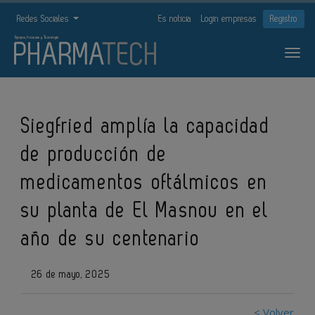
Redes Sociales
Es noticia
Login empresas
Registro
Siegfried amplía la capacidad
de producción de
medicamentos oftálmicos en
su planta de El Masnou en el
año de su centenario
26 de mayo, 2025
< Volver