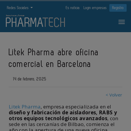
Redes Sociales
Es noticia
Login empresas
Registro
Litek Pharma abre oficina
comercial en Barcelona
14 de febrero, 2025
< Volver
Litek Pharma
, empresa especializada en el
diseño y fabricación de aisladores, RABS y
otros equipos tecnológicos avanzados
, con
sede en las cercanías de Bilbao, comienza el
año con la apertura de una nueva oficina