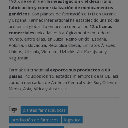
1925, se centra en la
investigación
y el
desarrollo,
fabricación y comercialización de medicamentos
genéricos
. Con plantas de fabricación e I+D en Ucrania
y España, Farmak International ha establecido una sólida
presencia global. La empresa cuenta con
12 oficinas
comerciales
ubicadas estratégicamente en todo el
mundo, entre ellas, en Suiza, Reino Unido, España,
Polonia, Eslovaquia, República Checa, Emiratos Árabes
Unidos, Ucrania, Vietnam, Uzbekistán, Kazajstán y
Kirguistán.
Farmak International
exporta sus productos a 60
países
, incluidos los 15 estados miembros de la UE, así
como a mercados de América Central y del Sur, Oriente
Medio, Asia, África y Australia.
Tags:
plantas farmacéuticas
producción de fármacos
logística