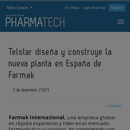
Redes Sociales
Es noticia
Login empresas
Registro
Telstar diseña y construye la
nueva planta en España de
Farmak
3 de diciembre, 2024
< Volver
Farmak International,
una empresa global
en rápida expansión y líder en el mercado
farmacéutico ucraniano, ha completado con