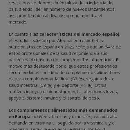
resultados se deben a la fortaleza de la industria del
país, siendo líder en número de nuevos lanzamientos,
así como también al dinamismo que muestra el
mercado.
En cuanto a las
características del mercado español
,
el estudio realizado por Afepadi entre dietistas-
nutricionistas en España en 2022 refleja que un 74 % de
estos profesionales de la salud recomienda a sus
pacientes el consumo de complementos alimenticios. El
motivo más destacado por el que estos profesionales
recomiendan el consumo de complementos alimenticios
es para complementar la dieta (83 %), seguido de la
salud intestinal (59 %) y el deporte (41 %). Otros
motivos incluyen el bienestar mental, afecciones leves,
apoyo al sistema inmune y el control de peso.
Los
complementos alimenticios más demandados
en Europa
incluyen vitaminas y minerales, con una alta
demanda en vitamina D, seguida por la vitamina C y el
magnesio, según la encuesta realizada por Food