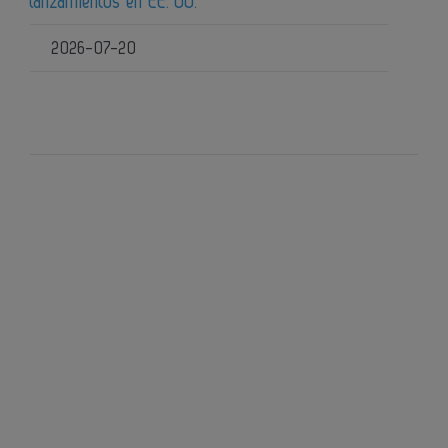
lanzamientos en EE. UU.
2026-07-20