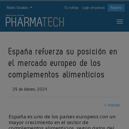
Redes Sociales
Es noticia
Login empresas
Registro
España refuerza su posición en
el mercado europeo de los
complementos alimenticios
29 de febrero, 2024
< Volver
España es uno de los países europeos con un
mayor crecimiento en el sector de
complementos alimenticios, según datos del