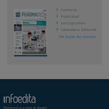
Contacto
Publicidad
Suscripciones
Calendario Editorial
Ver todas las revistas
Pharmatech es un portal de Infoedita