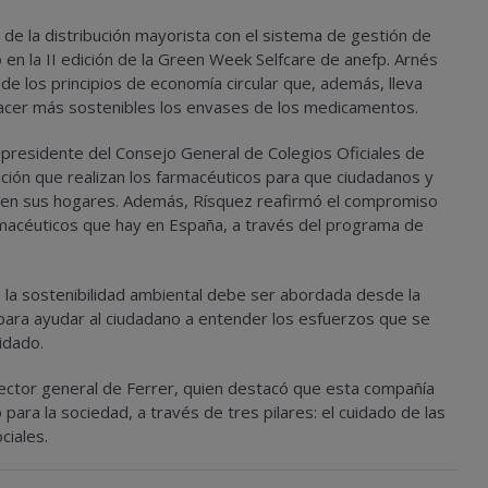
 de la distribución mayorista con el sistema de gestión de
pó en la II edición de la Green Week Selfcare de anefp. Arnés
de los principios de economía circular que, además, lleva
hacer más sostenibles los envases de los medicamentos.
cepresidente del Consejo General de Colegios Oficiales de
ción que realizan los farmacéuticos para que ciudadanos y
 en sus hogares. Además, Rísquez reafirmó el compromiso
rmacéuticos que hay en España, a través del programa de
 la sostenibilidad ambiental debe ser abordada desde la
para ayudar al ciudadano a entender los esfuerzos que se
idado.
rector general de Ferrer, quien destacó que esta compañía
para la sociedad, a través de tres pilares: el cuidado de las
ciales.