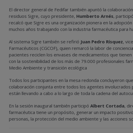
El director general de Fedifar también apuntó la colaboración
residuos Sigre, cuyo presidente,
Humberto Arnés
, partici
recalcó que Sigre es una organización pionera en la adopción 
muchos años trabajando con la industria farmacéutica para 
Al sistema Sigre también se refirió
Juan Pedro Rísquez
, vi
Farmacéuticos (CGCOF), quien remarcó la labor de conciencia
pacientes reciclen los envases de medicamentos que tienen
con la sostenibilidad de los más de 79.000 profesionales fa
Medio Ambiente y transición ecológica
Todos los participantes en la mesa redonda concluyeron que
colaboración conjunta entre todos los agentes involucrados 
están llevando a cabo a lo largo de toda la cadena del autocu
En la sesión inaugural también participó
Albert Cortada
, di
farmacéutica tiene un propósito, generar un impacto positivo 
personas, la protección del medio ambiente y las acciones so