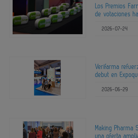
Los Premios Far
de votaciones ha
2026-07-24
Verifarma refuer
debut en Expoq
2026-06-29
Making Pharma S
una oferta ampli