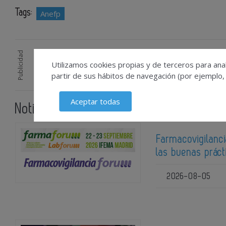
Tags:
Anefp
Publicidad
Utilizamos cookies propias y de terceros para anal
partir de sus hábitos de navegación (por ejemplo,
Aceptar todas
Noticias relacionadas
Farmacovigilanci
las buenas prác
2026-08-05