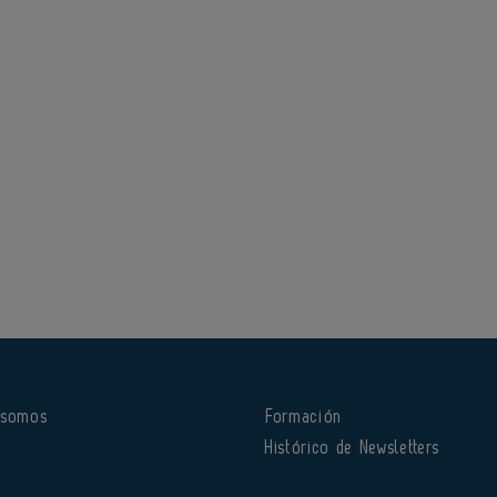
 somos
Formación
o
Histórico de Newsletters