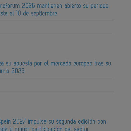
maforum 2026 mantienen abierto su periodo
sta el 10 de septiembre
za su apuesta por el mercado europeo tras su
uimia 2026
pain 2027 impulsa su segunda edición con
ada y mayor participación del sector