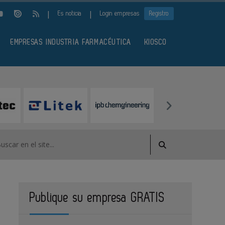
|
|
Es noticia
Login empresas
Registro
EMPRESAS INDUSTRIA FARMACÉUTICA
KIOSCO
Publique su empresa GRATIS