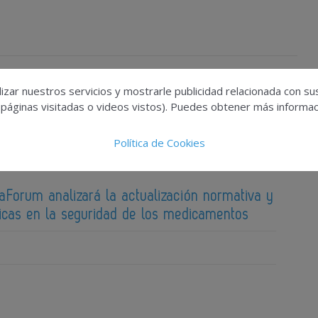
izar nuestros servicios y mostrarle publicidad relacionada con su
 páginas visitadas o videos vistos). Puedes obtener más informaci
Política de Cookies
aForum analizará la actualización normativa y
ticas en la seguridad de los medicamentos