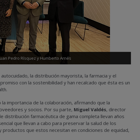
 Juan Pedro Rísquez y Humberto Arnés
autocuidado, la distribución mayorista, la farmacia y el
omiso con la sostenibilidad y han recalcado que ésta es un
lth.
 la importancia de la colaboración, afirmando que la
roveedores y socios. Por su parte,
Miguel Valdés
, director
de distribución farmacéutica de gama completa llevan años
encial que llevan a cabo para preservar la salud de los
y productos que estos necesitan en condiciones de equidad,