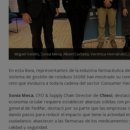
Miguel Valdés, Sonia Meca, Albert Cortada, Verónica Hernández,
En esta línea, representantes de la industria farmacéutica de 
sistema de gestión de residuos SIGRE han mostrado su compr
reto que involucra a toda la cadena del sector Consumer Hea
Sonia Meca
, CFO & Supply Chain Director de
Chiesi
, destacó
economía circular requiere establecer alianzas sólidas con p
general de Fedifar, destacó por su parte que las empresas 
dando pasos para reducir el impacto que tiene la actividad es
ciudadanos: abastecer a las farmacias de los medicamentos 
calidad y seguridad.