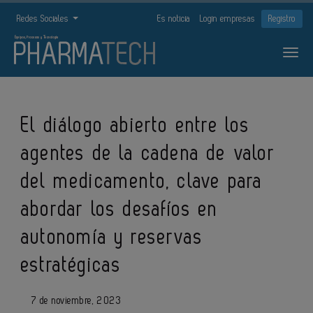
Redes Sociales
Es noticia
Login empresas
Registro
El diálogo abierto entre los
agentes de la cadena de valor
del medicamento, clave para
abordar los desafíos en
autonomía y reservas
estratégicas
7 de noviembre, 2023