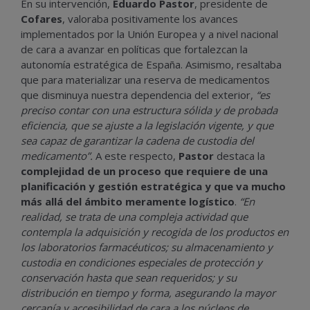
En su intervención,
Eduardo Pastor
, presidente de
Cofares
, valoraba positivamente los avances
implementados por la Unión Europea y a nivel nacional
de cara a avanzar en políticas que fortalezcan la
autonomía estratégica de España. Asimismo, resaltaba
que para materializar una reserva de medicamentos
que disminuya nuestra dependencia del exterior,
“es
preciso
contar con
una estructura sólida y de probada
eficiencia, que se ajuste a la legislación vigente, y que
sea capaz de garantizar la cadena de custodia del
medicamento”.
A este respecto,
Pastor
destaca la
complejidad de un proceso que requiere de una
planificación y gestión estratégica y que va mucho
más allá del ámbito meramente logístico
.
“En
realidad, se trata de una compleja actividad que
contempla la adquisición y recogida de los productos en
los laboratorios farmacéuticos; su almacenamiento y
custodia en condiciones especiales de protección y
conservación hasta que sean requeridos; y su
distribución en tiempo y forma, asegurando la mayor
cercanía y accesibilidad de cara a los núcleos de