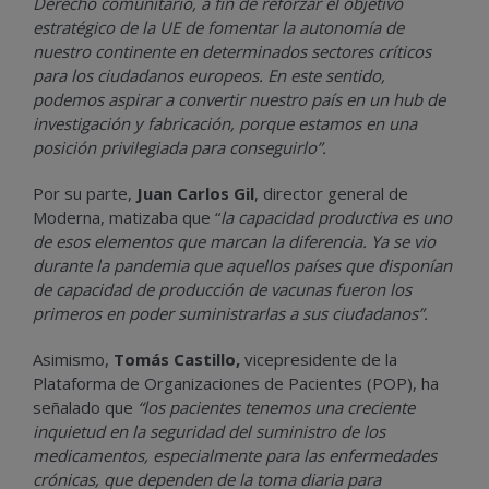
Derecho comunitario, a fin de reforzar el objetivo
estratégico de la UE de fomentar la autonomía de
nuestro continente en determinados sectores críticos
para los ciudadanos europeos. En este sentido,
podemos aspirar a convertir nuestro país en un hub de
investigación y fabricación, porque estamos en una
posición privilegiada para conseguirlo”.
Por su parte,
Juan Carlos Gil
,
director general de
Moderna, matizaba que “
la capacidad productiva es uno
de esos elementos que marcan la diferencia. Ya se vio
durante la pandemia que aquellos países que disponían
de capacidad de producción de vacunas fueron los
primeros en poder suministrarlas a sus ciudadanos”.
Asimismo,
Tomás Castillo,
vice
presidente de la
Plataforma de Organizaciones de Pacientes (POP), ha
señalado que
“los pacientes tenemos una creciente
inquietud en la seguridad del suministro de los
medicamentos, especialmente para las enfermedades
crónicas, que dependen de la toma diaria para