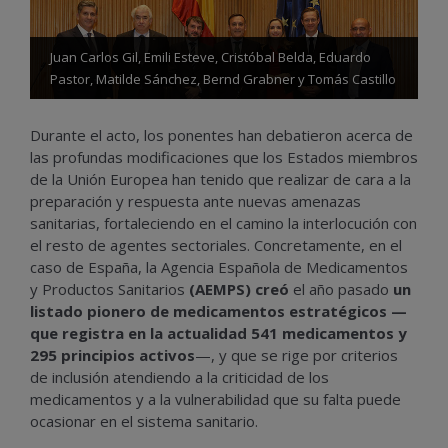
Juan Carlos Gil, Emili Esteve, Cristóbal Belda, Eduardo
Pastor, Matilde Sánchez, Bernd Grabner y Tomás Castillo
Durante el acto, los ponentes han debatieron acerca de
las profundas modificaciones que los Estados miembros
de la Unión Europea han tenido que realizar de cara a la
preparación y respuesta ante nuevas amenazas
sanitarias, fortaleciendo en el camino la interlocución con
el resto de agentes sectoriales. Concretamente, en el
caso de España, la Agencia Española de Medicamentos
y Productos Sanitarios
(AEMPS) creó
el año pasado
un
listado pionero de medicamentos estratégicos —
que registra en la actualidad 541 medicamentos y
295 principios activos
—, y que se rige por criterios
de inclusión atendiendo a la criticidad de los
medicamentos y a la vulnerabilidad que su falta puede
ocasionar en el sistema sanitario.