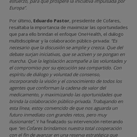
esfuerzo, para que prospere la iniciativa impulsada por
Europa”
.
Por último,
Eduardo Pastor
,
presidente de Cofares,
resaltaba la importancia de maximizar las oportunidades
que para ello brindan el enfoque OneHealth, el diálogo
multidisciplinar y la colaboración público-privada:
“Es
necesario que la discusión se amplíe y crezca. Que del
debate surjan iniciativas, que se activen y se pongan en
marcha. Que la legislación acompañe a las voluntades y
el compromiso por su ejecución sea compartido. Con
espíritu de diálogo y voluntad de consenso,
incorporando la visión y el conocimiento de todos los
agentes que conforman la cadena de valor del
medicamento, y maximizando las oportunidades que
brinda la colaboración público-privada. Trabajando en
esta línea, estoy convencido de que nos aguarda un
futuro inmediato con grandes retos, pero muy
ilusionante”.
Y ha finalizado su intervención reiterando
que
“en Cofares brindamos nuestra total cooperación
con el fin de avanzar en una reserva estratégica que