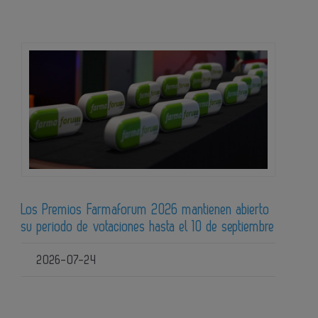
Los Premios Farmaforum 2026 mantienen abierto
su periodo de votaciones hasta el 10 de septiembre
2026-07-24