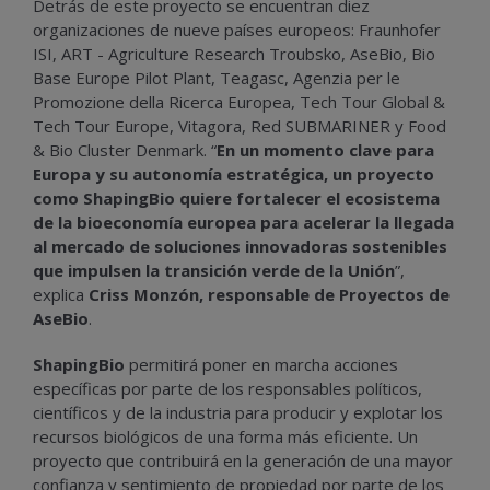
Detrás de este proyecto se encuentran diez
organizaciones de nueve países europeos: Fraunhofer
ISI, ART - Agriculture Research Troubsko, AseBio, Bio
Base Europe Pilot Plant, Teagasc, Agenzia per le
Promozione della Ricerca Europea, Tech Tour Global &
Tech Tour Europe, Vitagora, Red SUBMARINER y Food
& Bio Cluster Denmark. “
En un momento clave para
Europa y su autonomía estratégica, un proyecto
como ShapingBio quiere fortalecer el ecosistema
de la bioeconomía europea para acelerar la llegada
al mercado de soluciones innovadoras sostenibles
que impulsen la transición verde de la Unión
”,
explica
Criss Monzón, responsable de Proyectos de
AseBio
.
ShapingBio
permitirá poner en marcha acciones
específicas por parte de los responsables políticos,
científicos y de la industria para producir y explotar los
recursos biológicos de una forma más eficiente. Un
proyecto que contribuirá en la generación de una mayor
confianza y sentimiento de propiedad por parte de los