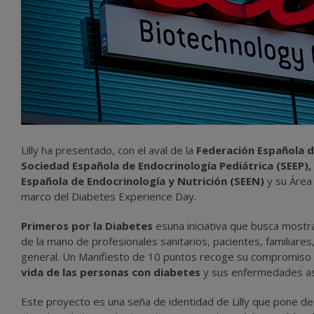
Lilly ha presentado, con el aval de la
Federación Española d
Sociedad Española de Endocrinología Pediátrica (SEEP),
Española de Endocrinología y Nutrición (SEEN)
y su Área
marco del Diabetes Experience Day.
Primeros por la Diabetes
esuna iniciativa que busca mostra
de la mano de profesionales sanitarios, pacientes, familiare
general. Un Manifiesto de 10 puntos recoge su compromiso c
vida de las personas con diabetes
y sus enfermedades as
Este proyecto es una seña de identidad de Lilly que pone de