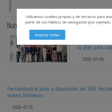
Publicidad
Utilizamos cookies propias y de terceros para anal
partir de sus hábitos de navegación (por ejemplo,
Noticias relacionadas
Aceptar todas
Lilly muestra al
su plan para cu
2026-07-28
Farmaindustria pone a disposición del SNS Horizon
nuevos fármacos
2026-07-21