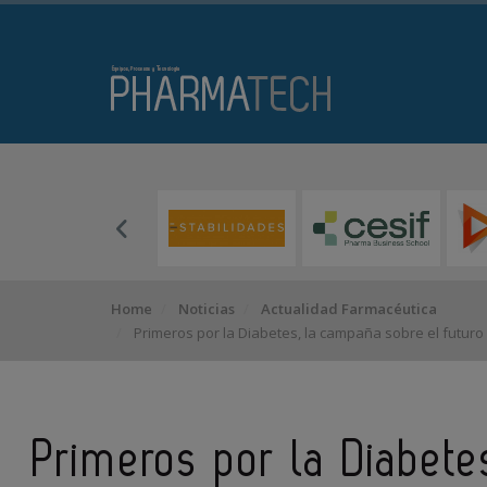
Home
Noticias
Actualidad Farmacéutica
Primeros por la Diabetes, la campaña sobre el futur
Primeros por la Diabete