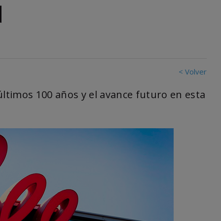
d
< Volver
últimos 100 años y el avance futuro en esta