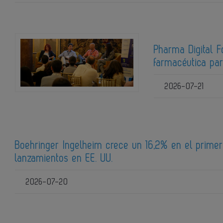
Pharma Digital F
farmacéutica pa
2026-07-21
Boehringer Ingelheim crece un 16,2% en el prim
lanzamientos en EE. UU.
2026-07-20