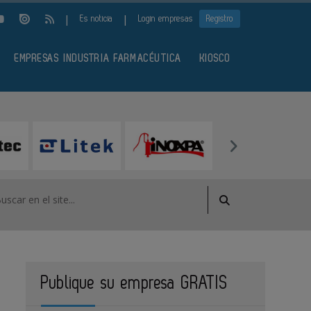
|
|
Es noticia
Login empresas
Registro
EMPRESAS INDUSTRIA FARMACÉUTICA
KIOSCO
Publique su empresa GRATIS