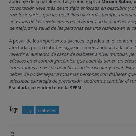
abordaje de la patología. Tal y como explica
Miriam Rubio
,
d
corporación lleva
más de un siglo enfocada en descubrir y of
revolucionarios que les posibiliten vivir más tiempo, más 
en varias de las revoluciones en el ámbito de la diabetes y
de mejorar la salud de las personas sea una realidad en el c
A pesar de los importantes avances logrados en el conocimi
afectadas por la diabetes sigue incrementándose cada año.
“
revertir el aumento de casos de diabetes a nivel mundial, p
eficaces en el control glucémico que además tienen un efect
importantes a nivel de beneficio cardiovascular y renal. Esto
deben de poder llegar a todas las personas con diabetes que
adecuada estrategia de prevención, podremos cambiar el r
Escalada
,
presidente de la SEEN.
Tags:
Lilly
diabetes