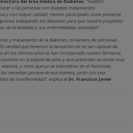
irectora del área médica de Diabetes
,
“nuestra
recer a las personas con diabetes tratamientos
sanos y con mayor calidad. Hemos participado como pioneros
 seguimos trabajando sin descanso para que nuestro propósito
aso de la diabetes y sus enfermedades asociadas”.
ento y tratamiento de la diabetes, el número de personas
Es verdad que tenemos la sensación de no ser capaces de
ero en los últimos años se han incorporado nuevos fármacos
o positivo en la bajada de peso y que presentan acciones muy
s avances, y otros que ya se vislumbran en el horizonte,
 los necesitan porque de esa manera, junto con una
umbo de la enfermedad”,
explica el
Dr. Francisco Javier