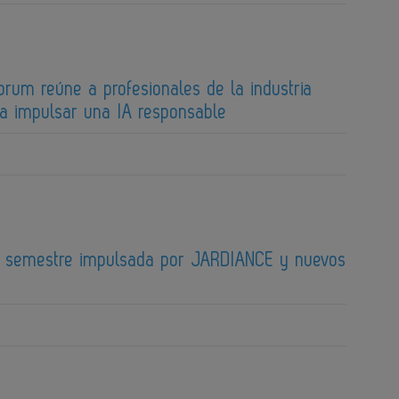
orum reúne a profesionales de la industria
ra impulsar una IA responsable
er semestre impulsada por JARDIANCE y nuevos