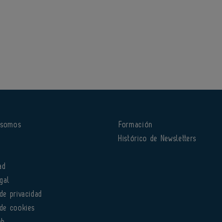
 somos
Formación
o
Histórico de Newsletters
ad
gal
 de privacidad
 de cookies